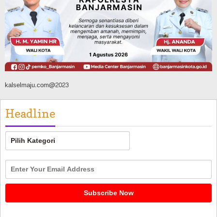
Digital, Target 30 Persen IKD Masih
Jauh, Komisi II DPR Turun Tangan
Agustus 7, 2026
kalselmaju.com@2023
Headline
Headline