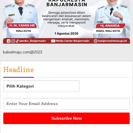
AKBP Arif Mansyur Perkuat Koordinasi
Keamanan Daerah
Agustus 6, 2026
kalselmaju.com@2023
Headline
Headline