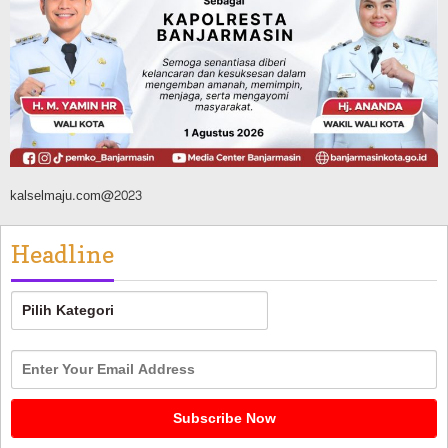
Banjarmasin Pilot Project Perlinsos
Digital, Target 30 Persen IKD Masih
Jauh, Komisi II DPR Turun Tangan
Agustus 7, 2026
kalselmaju.com@2023
Headline
Headline