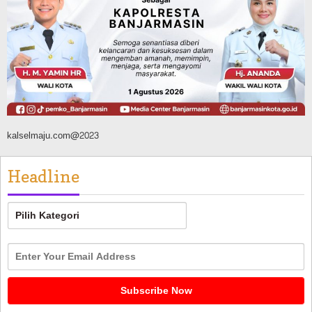
FPTI Banjarmasin Siapkan Sirkuit se-
Kalsel
Agustus 8, 2026
kalselmaju.com@2023
Headline
Headline