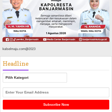
Tahura Sultan Adam Berhasil
Dikendalikan
Agustus 8, 2026
kalselmaju.com@2023
Headline
Headline