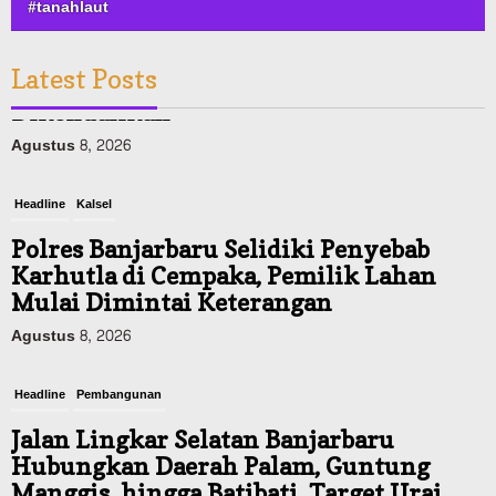
#tanahlaut
Latest Posts
Headline
Kalsel
Polres Banjarbaru Selidiki Penyebab
Karhutla di Cempaka, Pemilik Lahan
Mulai Dimintai Keterangan
Agustus 8, 2026
Headline
Pembangunan
Jalan Lingkar Selatan Banjarbaru
Hubungkan Daerah Palam, Guntung
Manggis, hingga Batibati, Target Urai
Kemacetan dan Buka Kawasan Baru