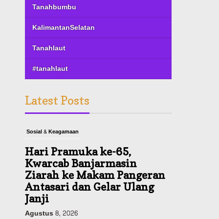
Tanahbumbu
KalimantanSelatan
Tanahlaut
#tanahlaut
Latest Posts
Sosial & Keagamaan
Hari Pramuka ke-65,
Kwarcab Banjarmasin
Ziarah ke Makam Pangeran
Antasari dan Gelar Ulang
Janji
Agustus 8, 2026