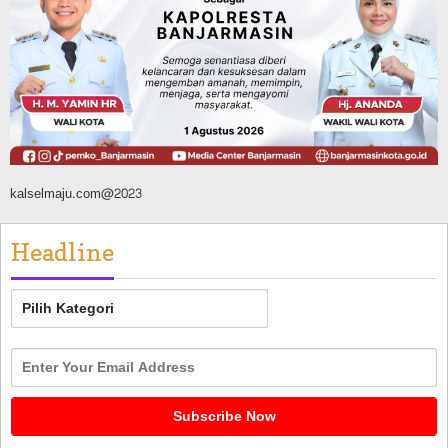
FPTI Banjarmasin Siapkan Sirkuit se-
Kalsel
Agustus 8, 2026
kalselmaju.com@2023
Headline
Headline