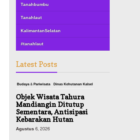
Tanahbumbu
Tanahlaut
KalimantanSelatan
#tanahlaut
Latest Posts
Budaya & Pariwisata
Dinas Kehutanan Kalsel
Objek Wisata Tahura
Mandiangin Ditutup
Sementara, Antisipasi
Kebarakan Hutan
Agustus 6, 2026