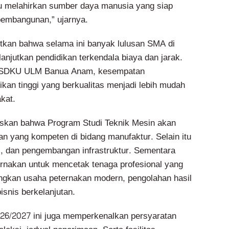
melahirkan sumber daya manusia yang siap
 pembangunan,” ujarnya.
utkan bahwa selama ini banyak lulusan SMA di
anjutkan pendidikan terkendala biaya dan jarak.
PSDKU ULM Banua Anam, kesempatan
kan tinggi yang berkualitas menjadi lebih mudah
kat.
skan bahwa Program Studi Teknik Mesin akan
an yang kompeten di bidang manufaktur. Selain itu
i, dan pengembangan infrastruktur. Sementara
rnakan untuk mencetak tenaga profesional yang
an usaha peternakan modern, pengolahan hasil
bisnis berkelanjutan.
26/2027 ini juga memperkenalkan persyaratan