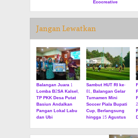
Ecocreative
Jangan Lewatkan
Balangan Juara 1
Sambut HUT RI ke-
Lomba B2SA Kalsel,
81, Balangan Gelar
TP PKK Desa Putat
Turnamen Mini
Basiun Andalkan
Soccer Piala Bupati
Pangan Lokal Labu
Cup, Berlangsung
dan Ubi
hingga 15 Agustus