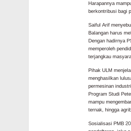
Harapannya mampu 
berkontribusi bagi
Saiful Arif menyeb
Balangan harus mel
Dengan hadirnya 
memperoleh pendidi
terjangkau masyara
Pihak ULM menjela
menghasilkan lulus
permesinan industr
Program Studi Pete
mampu mengembangk
ternak, hingga agri
Sosialisasi PMB 20