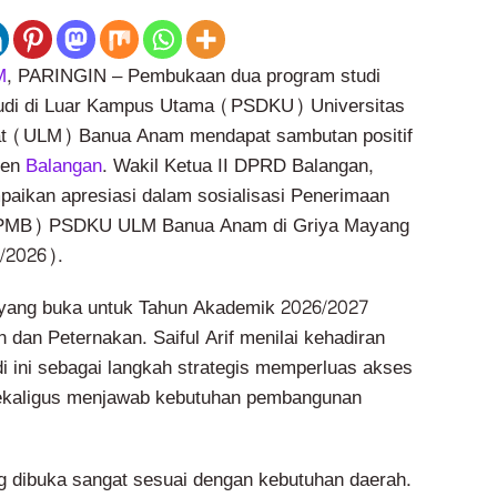
M
, PARINGIN – Pembukaan dua program studi
tudi di Luar Kampus Utama (PSDKU) Universitas
t (ULM) Banua Anam mendapat sambutan positif
ten
Balangan
. Wakil Ketua II DPRD Balangan,
mpaikan apresiasi dalam sosialisasi Penerimaan
PMB) PSDKU ULM Banua Anam di Griya Mayang
/2026).
 yang buka untuk Tahun Akademik 2026/2027
 dan Peternakan. Saiful Arif menilai kehadiran
i ini sebagai langkah strategis memperluas akses
 sekaligus menjawab kebutuhan pembangunan
g dibuka sangat sesuai dengan kebutuhan daerah.