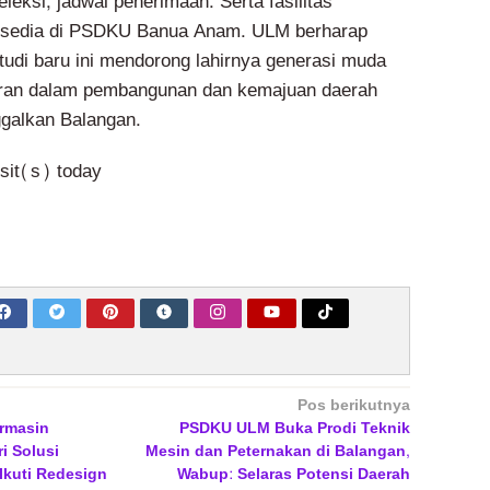
eleksi, jadwal penerimaan. Serta fasilitas
ersedia di PSDKU Banua Anam. ULM berharap
tudi baru ini mendorong lahirnya generasi muda
ran dalam pembangunan dan kemajuan daerah
galkan Balangan.
isit(s) today
Pos berikutnya
rmasin
PSDKU ULM Buka Prodi Teknik
 Solusi
Mesin dan Peternakan di Balangan,
Ikuti Redesign
Wabup: Selaras Potensi Daerah