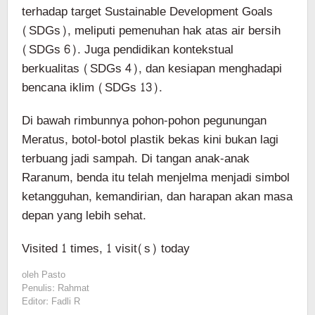
terhadap target Sustainable Development Goals
(SDGs), meliputi pemenuhan hak atas air bersih
(SDGs 6). Juga pendidikan kontekstual
berkualitas (SDGs 4), dan kesiapan menghadapi
bencana iklim (SDGs 13).
Di bawah rimbunnya pohon-pohon pegunungan
Meratus, botol-botol plastik bekas kini bukan lagi
terbuang jadi sampah. Di tangan anak-anak
Raranum, benda itu telah menjelma menjadi simbol
ketangguhan, kemandirian, dan harapan akan masa
depan yang lebih sehat.
Visited 1 times, 1 visit(s) today
oleh
Pasto
Penulis: Rahmat
Editor: Fadli R