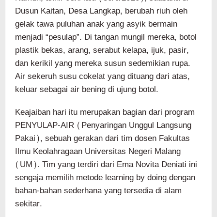
Dusun Kaitan, Desa Langkap, berubah riuh oleh
gelak tawa puluhan anak yang asyik bermain
menjadi “pesulap”. Di tangan mungil mereka, botol
plastik bekas, arang, serabut kelapa, ijuk, pasir,
dan kerikil yang mereka susun sedemikian rupa.
Air sekeruh susu cokelat yang dituang dari atas,
keluar sebagai air bening di ujung botol.
Keajaiban hari itu merupakan bagian dari program
PENYULAP-AIR (Penyaringan Unggul Langsung
Pakai), sebuah gerakan dari tim dosen Fakultas
Ilmu Keolahragaan Universitas Negeri Malang
(UM). Tim yang terdiri dari Ema Novita Deniati ini
sengaja memilih metode learning by doing dengan
bahan-bahan sederhana yang tersedia di alam
sekitar.