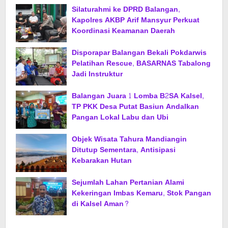
Silaturahmi ke DPRD Balangan,
Kapolres AKBP Arif Mansyur Perkuat
Koordinasi Keamanan Daerah
Disporapar Balangan Bekali Pokdarwis
Pelatihan Rescue, BASARNAS Tabalong
Jadi Instruktur
Balangan Juara 1 Lomba B2SA Kalsel,
TP PKK Desa Putat Basiun Andalkan
Pangan Lokal Labu dan Ubi
Objek Wisata Tahura Mandiangin
Ditutup Sementara, Antisipasi
Kebarakan Hutan
Sejumlah Lahan Pertanian Alami
Kekeringan Imbas Kemaru, Stok Pangan
di Kalsel Aman?