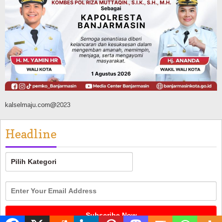
Silaturahmi ke DPRD Balangan, Kapolres
AKBP Arif Mansyur Perkuat Koordinasi
Keamanan Daerah
Agustus 6, 2026
kalselmaju.com@2023
Headline
Headline