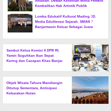
Antasari, Dewan Kesenian Minta Pemkot
Kembalikan Hak Artistik Publik
Lomba Edukatif Kultural Mading 3D,
Media Eduliterasi Sejarah, SMAN 7
Banjarmasin Keluar Sebagai Juara
Sambut Ketua Komisi II DPR RI,
Yamin Suguhkan Ikan Sepat
Kering dan Cacapan Khas Banjar
Objek Wisata Tahura Mandiangin
Ditutup Sementara, Antisipasi
Kebarakan Hutan