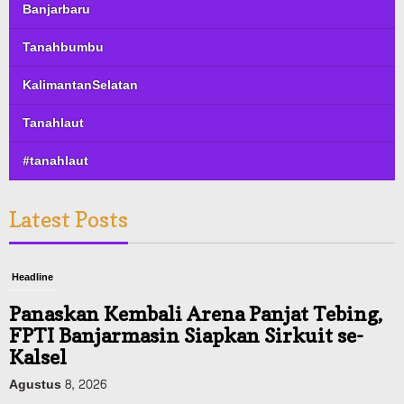
Banjarbaru
Tanahbumbu
KalimantanSelatan
Tanahlaut
#tanahlaut
Latest Posts
Headline
Panaskan Kembali Arena Panjat Tebing,
FPTI Banjarmasin Siapkan Sirkuit se-
Kalsel
Agustus 8, 2026