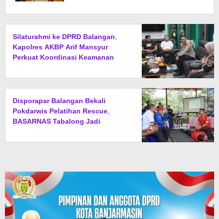
Silaturahmi ke DPRD Balangan,
Kapolres AKBP Arif Mansyur
Perkuat Koordinasi Keamanan
Daerah
Disporapar Balangan Bekali
Pokdarwis Pelatihan Rescue,
BASARNAS Tabalong Jadi
Instruktur