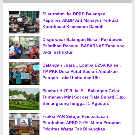
Silaturahmi ke DPRD Balangan,
Kapolres AKBP Arif Mansyur Perkuat
Koordinasi Keamanan Daerah
Disporapar Balangan Bekali Pokdarwis
Pelatihan Rescue, BASARNAS Tabalong
Jadi Instruktur
Balangan Juara 1 Lomba B2SA Kalsel,
TP PKK Desa Putat Basiun Andalkan
Pangan Lokal Labu dan Ubi
Sambut HUT RI ke-81, Balangan Gelar
Turnamen Mini Soccer Piala Bupati Cup,
Berlangsung hingga 15 Agustus
Fraksi PAN Setujui Pembahasan
Perubahan APBD 2026, Minta Program
Prioritas Warga Tak Dipangkas