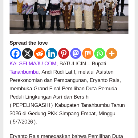
Spread the love
KALSELMAJU.COM
, BATULICIN – Bupati
Tanahbumbu
, Andi Rudi Latif, melalui Asisten
Perekonomian dan Pembangunan, Eryanto Rais,
membuka Grand Final Pemilihan Duta Pemuda
Peduli Lingkungan Asri dan Bersih
(PEPELINGASIH) Kabupaten Tanahbumbu Tahun
2026 di Gedung PKK Simpang Empat, Minggu
(5/7/2026).
Eryanto Rais menegaskan bahwa Pemilihan Duta