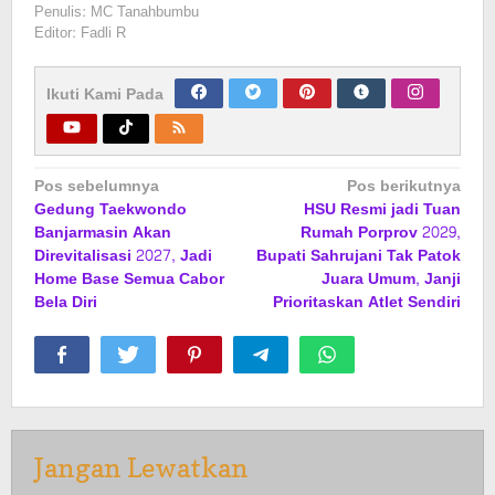
Penulis: MC Tanahbumbu
Editor: Fadli R
Ikuti Kami Pada
Navigasi
Pos sebelumnya
Pos berikutnya
Gedung Taekwondo
HSU Resmi jadi Tuan
pos
Banjarmasin Akan
Rumah Porprov 2029,
Direvitalisasi 2027, Jadi
Bupati Sahrujani Tak Patok
Home Base Semua Cabor
Juara Umum, Janji
Bela Diri
Prioritaskan Atlet Sendiri
Jangan Lewatkan