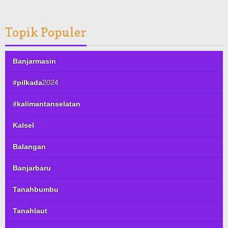
Topik Populer
Banjarmasin
#pilkada2024
#kalimantanselatan
Kalsel
Balangan
Banjarbaru
Tanahbumbu
Tanahlaut