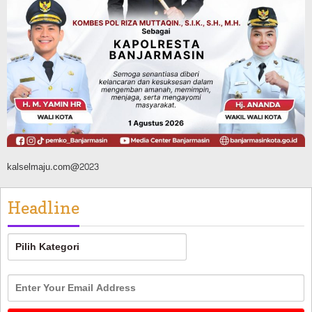
Sosial & Keagamaan
16 Pelaku Anak Kasus Asusila
Didampingi DP3A Banjarmasin,
Sebagian Ternyata Pernah Jadi Korban
Agustus 6, 2026
kalselmaju.com@2023
Headline
Headline