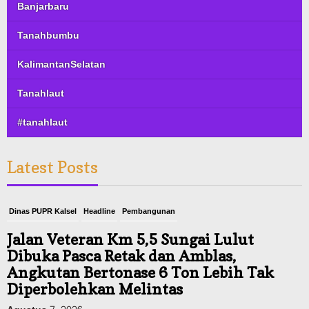
Banjarbaru
Tanahbumbu
KalimantanSelatan
Tanahlaut
#tanahlaut
Latest Posts
Dinas PUPR Kalsel
Headline
Pembangunan
Jalan Veteran Km 5,5 Sungai Lulut
Dibuka Pasca Retak dan Amblas,
Angkutan Bertonase 6 Ton Lebih Tak
Diperbolehkan Melintas