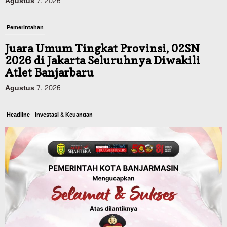
Agustus 7, 2026
Pemerintahan
Juara Umum Tingkat Provinsi, 02SN
2026 di Jakarta Seluruhnya Diwakili
Atlet Banjarbaru
Agustus 7, 2026
Headline
Investasi & Keuangan
KUA-PPAS 2027 Banjarbaru Defisit 170
Miliar, Pendapatan 1,2 Triliun Belanja
1,37 Triliun, Tutup Kekurangan dari
SiLPA
Agustus 7, 2026
Kalsel