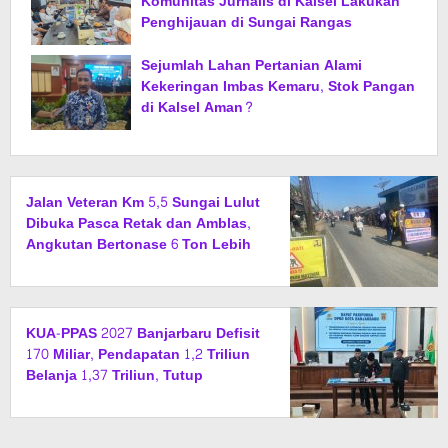
Komunitas Jurnalis di Kalsel Lakukan
Penghijauan di Sungai Rangas
Sejumlah Lahan Pertanian Alami
Kekeringan Imbas Kemaru, Stok Pangan
di Kalsel Aman?
Jalan Veteran Km 5,5 Sungai Lulut
Dibuka Pasca Retak dan Amblas,
Angkutan Bertonase 6 Ton Lebih
Tak Diperbolehkan Melintas
KUA-PPAS 2027 Banjarbaru Defisit
170 Miliar, Pendapatan 1,2 Triliun
Belanja 1,37 Triliun, Tutup
Kekurangan dari SiLPA