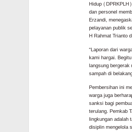
Hidup (DPRKPLH) T
dan personel memb
Erzandi, menegask
pelayanan publik s
H Rahmat Trianto d
“Laporan dari warg
kami hargai. Begitu
langsung bergerak 
sampah di belakan
Pembersihan ini me
warga juga berhar
sanksi bagi pembua
terulang. Pemkab 
lingkungan adalah
disiplin mengelola