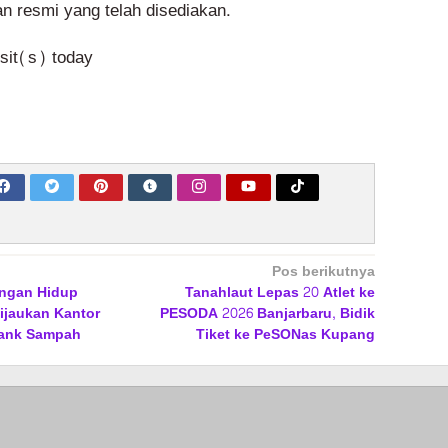
n resmi yang telah disediakan.
isit(s) today
Pos berikutnya
ungan Hidup
Tanahlaut Lepas 20 Atlet ke
ijaukan Kantor
PESODA 2026 Banjarbaru, Bidik
Bank Sampah
Tiket ke PeSONas Kupang