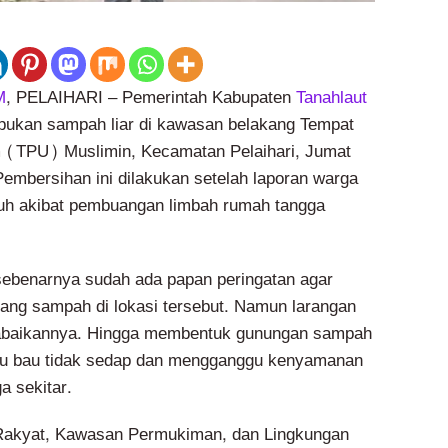
M
, PELAIHARI – Pemerintah Kabupaten
Tanahlaut
ukan sampah liar di kawasan belakang Tempat
TPU) Muslimin, Kecamatan Pelaihari, Jumat
Pembersihan ini dilakukan setelah laporan warga
muh akibat pembuangan limbah rumah tangga
ebenarnya sudah ada papan peringatan agar
ng sampah di lokasi tersebut. Namun larangan
abaikannya. Hingga membentuk gunungan sampah
cu bau tidak sedap dan mengganggu kenyamanan
a sekitar.
akyat, Kawasan Permukiman, dan Lingkungan