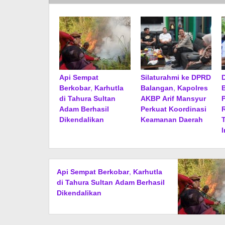
Api Sempat
Silaturahmi ke DPRD
Berkobar, Karhutla
Balangan, Kapolres
di Tahura Sultan
AKBP Arif Mansyur
Adam Berhasil
Perkuat Koordinasi
Dikendalikan
Keamanan Daerah
I
Api Sempat Berkobar, Karhutla
di Tahura Sultan Adam Berhasil
Dikendalikan