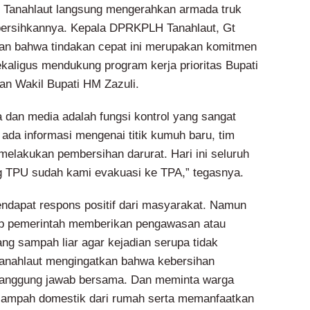
anahlaut langsung mengerahkan armada truk
ersihkannya. Kepala DPRKPLH Tanahlaut, Gt
an bahwa tindakan cepat ini merupakan komitmen
ekaligus mendukung program kerja prioritas Bupati
an Wakil Bupati HM Zazuli.
a dan media adalah fungsi kontrol yang sangat
 ada informasi mengenai titik kumuh baru, tim
melakukan pembersihan darurat. Hari ini seluruh
g TPU sudah kami evakuasi ke TPA,” tegasnya.
ndapat respons positif dari masyarakat. Namun
ap pemerintah memberikan pengawasan atau
ng sampah liar agar kejadian serupa tidak
Tanahlaut mengingatkan bahwa kebersihan
 tanggung jawab bersama. Dan meminta warga
 sampah domestik dari rumah serta memanfaatkan