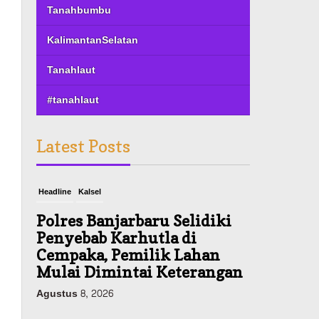
Tanahbumbu
KalimantanSelatan
Tanahlaut
#tanahlaut
Latest Posts
Headline
Kalsel
Polres Banjarbaru Selidiki
Penyebab Karhutla di
Cempaka, Pemilik Lahan
Mulai Dimintai Keterangan
Agustus 8, 2026