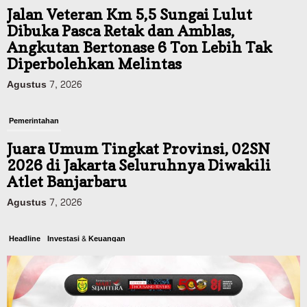
Jalan Veteran Km 5,5 Sungai Lulut
Dibuka Pasca Retak dan Amblas,
Angkutan Bertonase 6 Ton Lebih Tak
Diperbolehkan Melintas
Agustus 7, 2026
Pemerintahan
Juara Umum Tingkat Provinsi, 02SN
2026 di Jakarta Seluruhnya Diwakili
Atlet Banjarbaru
Agustus 7, 2026
Headline
Investasi & Keuangan
KUA-PPAS 2027 Banjarbaru Defisit 170
Miliar, Pendapatan 1,2 Triliun Belanja
1,37 Triliun, Tutup Kekurangan dari