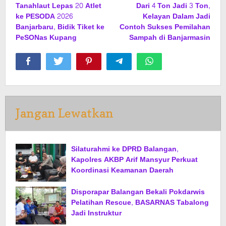
Tanahlaut Lepas 20 Atlet
Dari 4 Ton Jadi 3 Ton,
pos
ke PESODA 2026
Kelayan Dalam Jadi
Banjarbaru, Bidik Tiket ke
Contoh Sukses Pemilahan
PeSONas Kupang
Sampah di Banjarmasin
Jangan Lewatkan
Silaturahmi ke DPRD Balangan,
Kapolres AKBP Arif Mansyur Perkuat
Koordinasi Keamanan Daerah
Disporapar Balangan Bekali Pokdarwis
Pelatihan Rescue, BASARNAS Tabalong
Jadi Instruktur