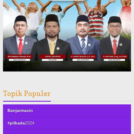
Topik Populer
Banjarmasin
#pilkada2024