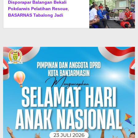
Disporapar Balangan Bekali
Pokdarwis Pelatihan Rescue,
BASARNAS Tabalong Jadi
Instruktur