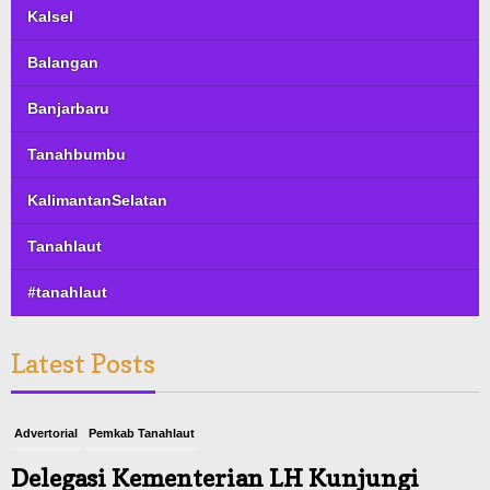
Kalsel
Balangan
Banjarbaru
Tanahbumbu
KalimantanSelatan
Tanahlaut
#tanahlaut
Latest Posts
Advertorial
Pemkab Tanahlaut
Delegasi Kementerian LH Kunjungi