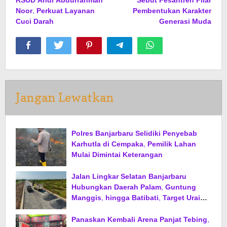
RSUD Andi Abdurrahman
Sebut Pesantren Pilar
Noor, Perkuat Layanan
Pembentukan Karakter
Cuci Darah
Generasi Muda
Jangan Lewatkan
Polres Banjarbaru Selidiki Penyebab
Karhutla di Cempaka, Pemilik Lahan
Mulai Dimintai Keterangan
Jalan Lingkar Selatan Banjarbaru
Hubungkan Daerah Palam, Guntung
Manggis, hingga Batibati, Target Urai
Kemacetan dan Buka Kawasan Baru
Panaskan Kembali Arena Panjat Tebing,