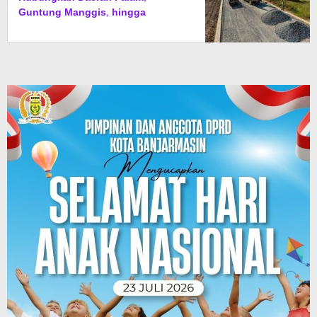
Guntung Manggis, hingga
Batibati, Target Urai Kemacetan
dan Buka Kawasan Baru