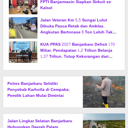
FPTI Banjarmasin Siapkan Sirkuit se-
Kalsel
Jalan Veteran Km 5,5 Sungai Lulut
Dibuka Pasca Retak dan Amblas,
Angkutan Bertonase 6 Ton Lebih Tak
Diperbolehkan Melintas
KUA-PPAS 2027 Banjarbaru Defisit 170
Miliar, Pendapatan 1,2 Triliun Belanja
1,37 Triliun, Tutup Kekurangan dari
SiLPA
Polres Banjarbaru Selidiki
Penyebab Karhutla di Cempaka,
Pemilik Lahan Mulai Dimintai
Keterangan
Jalan Lingkar Selatan Banjarbaru
Hubungkan Daerah Palam,