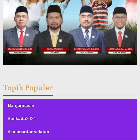
Topik Populer
Banjarmasin
#pilkada2024
#kalimantanselatan