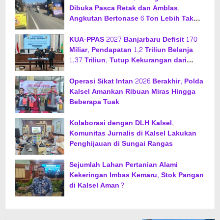
Dibuka Pasca Retak dan Amblas,
Angkutan Bertonase 6 Ton Lebih Tak
Diperbolehkan Melintas
KUA-PPAS 2027 Banjarbaru Defisit 170
Miliar, Pendapatan 1,2 Triliun Belanja
1,37 Triliun, Tutup Kekurangan dari
SiLPA
Operasi Sikat Intan 2026 Berakhir, Polda
Kalsel Amankan Ribuan Miras Hingga
Beberapa Tuak
Kolaborasi dengan DLH Kalsel,
Komunitas Jurnalis di Kalsel Lakukan
Penghijauan di Sungai Rangas
Sejumlah Lahan Pertanian Alami
Kekeringan Imbas Kemaru, Stok Pangan
di Kalsel Aman?