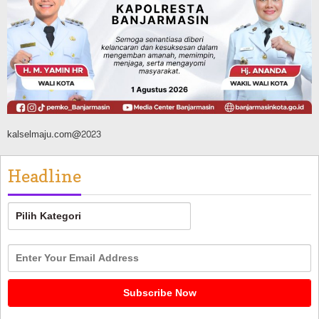
Miliar, Pendapatan 1,2 Triliun Belanja
1,37 Triliun, Tutup Kekurangan dari
SiLPA
Agustus 7, 2026
kalselmaju.com@2023
Headline
Headline