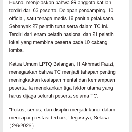
Husna, menjelaskan bahwa 99 anggota kafilah
terdiri dari 63 peserta. Delapan pendamping, 10
official, satu tenaga medis 18 panitia pelaksana.
Sebanyak 27 pelatih turut serta dalam TC ini.
Terdiri dari enam pelatih nasional dan 21 pelatih
lokal yang membina peserta pada 10 cabang
lomba.
Ketua Umum LPTQ Balangan, H Akhmad Fauzi,
menegaskan bahwa TC menjadi tahapan penting
meningkatkan kesiapan mental dan kemampuan
peserta. Ia menekankan tiga faktor utama yang
harus dijaga seluruh peserta selama TC.
“Fokus, serius, dan disiplin menjadi kunci dalam
mencapai prestasi terbaik,” tegasnya, Selasa
(2/6/2026).