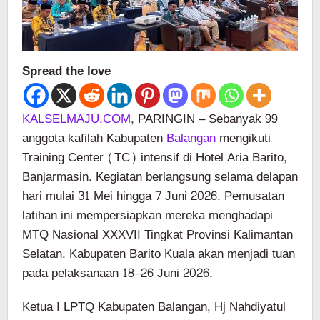
Spread the love
KALSELMAJU.COM
, PARINGIN – Sebanyak 99
anggota kafilah Kabupaten
Balangan
mengikuti
Training Center (TC) intensif di Hotel Aria Barito,
Banjarmasin. Kegiatan berlangsung selama delapan
hari mulai 31 Mei hingga 7 Juni 2026. Pemusatan
latihan ini mempersiapkan mereka menghadapi
MTQ Nasional XXXVII Tingkat Provinsi Kalimantan
Selatan. Kabupaten Barito Kuala akan menjadi tuan
pada pelaksanaan 18–26 Juni 2026.
Ketua I LPTQ Kabupaten Balangan, Hj Nahdiyatul