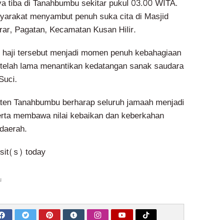
 tiba di Tanahbumbu sekitar pukul 03.00 WITA.
yarakat menyambut penuh suka cita di Masjid
rar, Pagatan, Kecamatan Kusan Hilir.
 haji tersebut menjadi momen penuh kebahagiaan
 telah lama menantikan kedatangan sanak saudara
Suci.
ten Tanahbumbu berharap seluruh jamaah menjadi
erta membawa nilai kebaikan dan keberkahan
 daerah.
isit(s) today
u