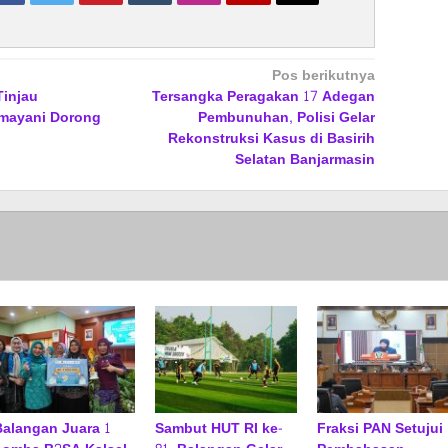
Pos berikutnya
Tinjau
Tersangka Peragakan 17 Adegan
rmayani Dorong
Pembunuhan, Polisi Gelar
Rekonstruksi Kasus di Basirih
Selatan Banjarmasin
Balangan Juara 1
Sambut HUT RI ke-
Fraksi PAN Setujui