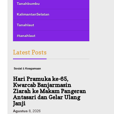
Tanahbumbu
KalimantanSelatan
Tanahlaut
#tanahlaut
Latest Posts
Sosial & Keagamaan
Hari Pramuka ke-65,
Kwarcab Banjarmasin
Ziarah ke Makam Pangeran
Antasari dan Gelar Ulang
Janji
Agustus 8, 2026