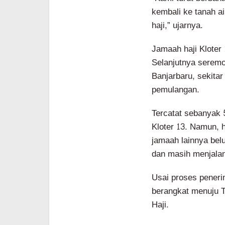
kembali ke tanah a
haji,” ujarnya.
Jamaah haji Kloter 
Selanjutnya seremo
Banjarbaru, sekita
pemulangan.
Tercatat sebanyak 
Kloter 13. Namun, 
jamaah lainnya bel
dan masih menjalan
Usai proses pener
berangkat menuju 
Haji.