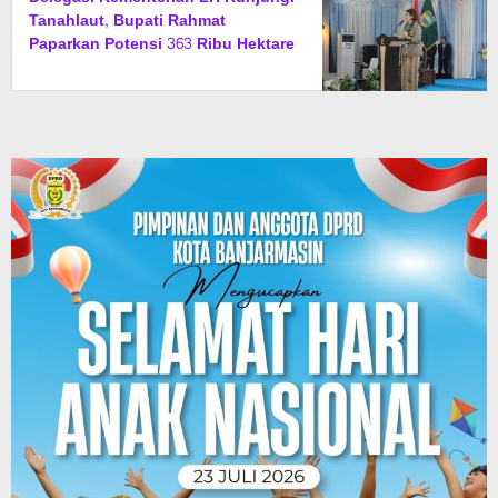
Tanahlaut, Bupati Rahmat
Paparkan Potensi 363 Ribu Hektare
Wilayah