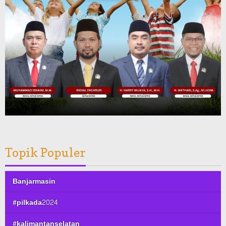
Topik Populer
Banjarmasin
#pilkada2024
#kalimantanselatan