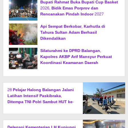
Bupati Rahmat Buka Bupati Cup Basket
2026, Bidik Emas Porprov dan
Rencanakan Pindah Indoor 2027
Api Sempat Berkobar, Karhutla di
Tahura Sultan Adam Berhasil
Dikendalikan
Silaturahmi ke DPRD Balangan,
Kapolres AKBP Arif Mansyur Perkuat
Koordinasi Keamanan Daerah
28 Pelajar Halong Balangan Jalani
Latihan Intensif Paskibraka,
Ditempa TNI-Polri Sambut HUT ke-
81 RI
Delegasi Kementerian LH Kunjungi