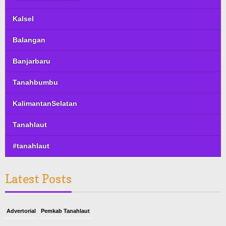
Kalsel
Balangan
Banjarbaru
Tanahbumbu
KalimantanSelatan
Tanahlaut
#tanahlaut
Latest Posts
Advertorial
Pemkab Tanahlaut