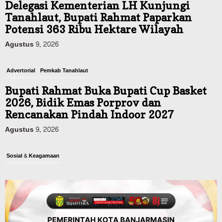
Delegasi Kementerian LH Kunjungi
Tanahlaut, Bupati Rahmat Paparkan
Potensi 363 Ribu Hektare Wilayah
Agustus 9, 2026
Advertorial
Pemkab Tanahlaut
Bupati Rahmat Buka Bupati Cup Basket
2026, Bidik Emas Porprov dan
Rencanakan Pindah Indoor 2027
Agustus 9, 2026
Sosial & Keagamaan
45 Pramuka Banjarmasin Berangkat ke
Jamnas XII Cibubur, Termasuk Dua
Peserta Berkebutuhan Khusus
Agustus 9, 2026