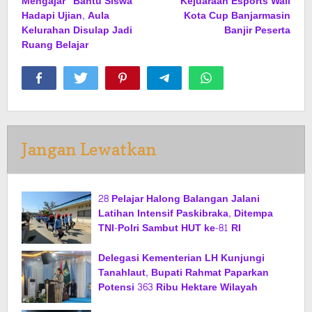
Mengajar” Bantu Siswa
Kejuaraan Esports Wali
Hadapi Ujian, Aula
Kota Cup Banjarmasin
Kelurahan Disulap Jadi
Banjir Peserta
Ruang Belajar
Jangan Lewatkan
28 Pelajar Halong Balangan Jalani
Latihan Intensif Paskibraka, Ditempa
TNI-Polri Sambut HUT ke-81 RI
Delegasi Kementerian LH Kunjungi
Tanahlaut, Bupati Rahmat Paparkan
Potensi 363 Ribu Hektare Wilayah