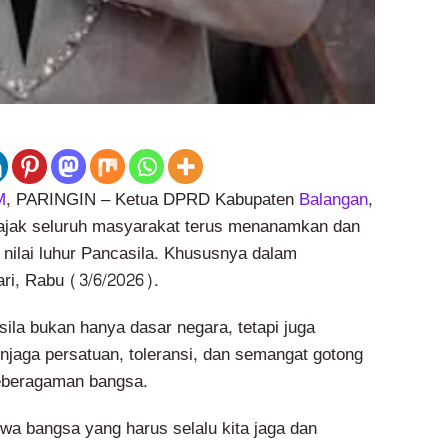
M
, PARINGIN – Ketua DPRD Kabupaten
Balangan
,
gajak seluruh masyarakat terus menanamkan dan
 nilai luhur Pancasila. Khususnya dalam
ari, Rabu (3/6/2026).
ila bukan hanya dasar negara, tetapi juga
aga persatuan, toleransi, dan semangat gotong
keberagaman bangsa.
iwa bangsa yang harus selalu kita jaga dan