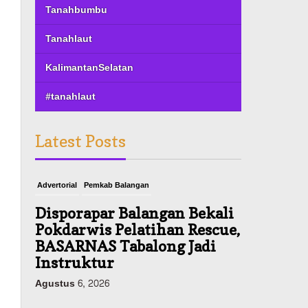
Tanahbumbu
Tanahlaut
KalimantanSelatan
#tanahlaut
Latest Posts
Advertorial
Pemkab Balangan
Disporapar Balangan Bekali
Pokdarwis Pelatihan Rescue,
BASARNAS Tabalong Jadi
Instruktur
Agustus 6, 2026