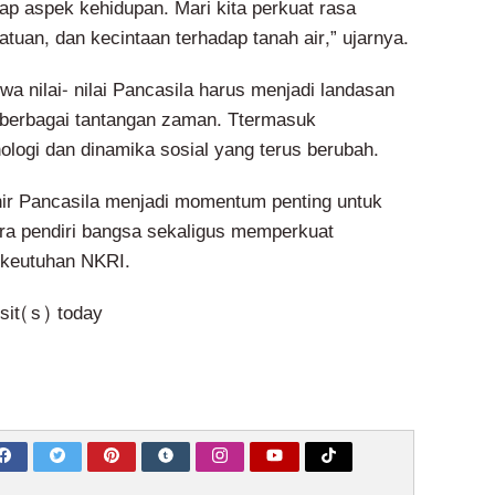
ap aspek kehidupan. Mari kita perkuat rasa
tuan, dan kecintaan terhadap tanah air,” ujarnya.
a nilai- nilai Pancasila harus menjadi landasan
berbagai tantangan zaman. Ttermasuk
logi dan dinamika sosial yang terus berubah.
hir Pancasila menjadi momentum penting untuk
ra pendiri bangsa sekaligus memperkuat
keutuhan NKRI.
isit(s) today