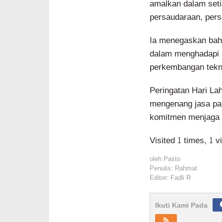
amalkan dalam seti
persaudaraan, persa
Ia menegaskan bahw
dalam menghadapi 
perkembangan tekno
Peringatan Hari La
mengenang jasa pa
komitmen menjaga 
Visited 1 times, 1 v
oleh
Pasto
Penulis: Rahmat
Editor: Fadli R
Ikuti Kami Pada