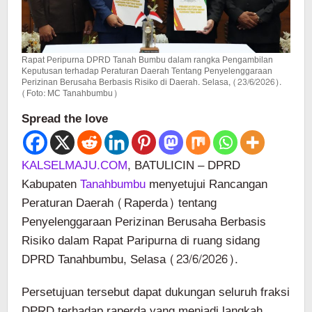
Rapat Peripurna DPRD Tanah Bumbu dalam rangka Pengambilan
Keputusan terhadap Peraturan Daerah Tentang Penyelenggaraan
Perizinan Berusaha Berbasis Risiko di Daerah. Selasa, (23/6/2026).
(Foto: MC Tanahbumbu)
Spread the love
KALSELMAJU.COM
, BATULICIN – DPRD
Kabupaten
Tanahbumbu
menyetujui Rancangan
Peraturan Daerah (Raperda) tentang
Penyelenggaraan Perizinan Berusaha Berbasis
Risiko dalam Rapat Paripurna di ruang sidang
DPRD Tanahbumbu, Selasa (23/6/2026).
Persetujuan tersebut dapat dukungan seluruh fraksi
DPRD terhadap raperda yang menjadi langkah