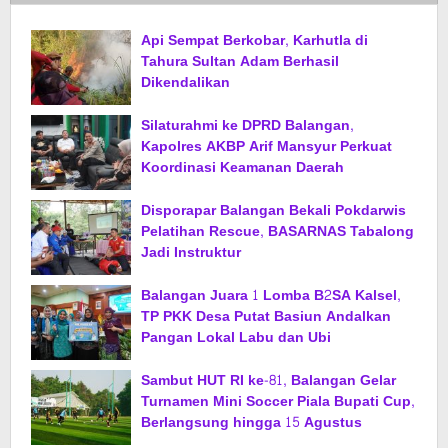
Api Sempat Berkobar, Karhutla di
Tahura Sultan Adam Berhasil
Dikendalikan
Silaturahmi ke DPRD Balangan,
Kapolres AKBP Arif Mansyur Perkuat
Koordinasi Keamanan Daerah
Disporapar Balangan Bekali Pokdarwis
Pelatihan Rescue, BASARNAS Tabalong
Jadi Instruktur
Balangan Juara 1 Lomba B2SA Kalsel,
TP PKK Desa Putat Basiun Andalkan
Pangan Lokal Labu dan Ubi
Sambut HUT RI ke-81, Balangan Gelar
Turnamen Mini Soccer Piala Bupati Cup,
Berlangsung hingga 15 Agustus