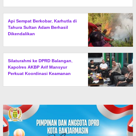
Api Sempat Berkobar, Karhutla di
Tahura Sultan Adam Berhasil
Dikendalikan
Silaturahmi ke DPRD Balangan,
Kapolres AKBP Arif Mansyur
Perkuat Koordinasi Keamanan
Daerah