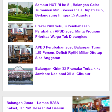
Sambut HUT RI ke-81, Balangan Gelar
Turnamen Mini Soccer Piala Bupati Cup,
Berlangsung hingga 15 Agustus
Fraksi PAN Setujui Pembahasan
Perubahan APBD 2026, Minta Program
Prioritas Warga Tak Dipangkas
APBD Perubahan 2026 Balangan Turun
1,81 Persen, Defisit Rp896 Miliar Ditutup
Sisa Anggaran
Balangan Kirim 32 Pramuka Terbaik ke
Jambore Nasional XII di Cibubur
Balangan Juara 1 Lomba B2SA
Kalsel, TP PKK Desa Putat Basiun