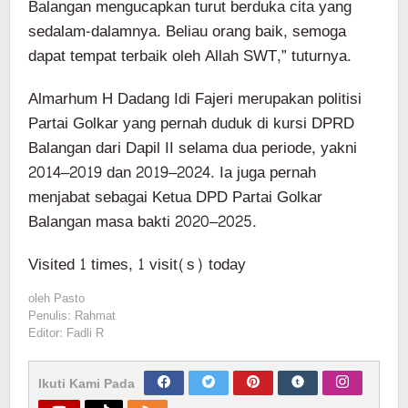
Balangan mengucapkan turut berduka cita yang
sedalam-dalamnya. Beliau orang baik, semoga
dapat tempat terbaik oleh Allah SWT,” tuturnya.
Almarhum H Dadang Idi Fajeri merupakan politisi
Partai Golkar yang pernah duduk di kursi DPRD
Balangan dari Dapil II selama dua periode, yakni
2014–2019 dan 2019–2024. Ia juga pernah
menjabat sebagai Ketua DPD Partai Golkar
Balangan masa bakti 2020–2025.
Visited 1 times, 1 visit(s) today
oleh
Pasto
Penulis: Rahmat
Editor: Fadli R
Ikuti Kami Pada