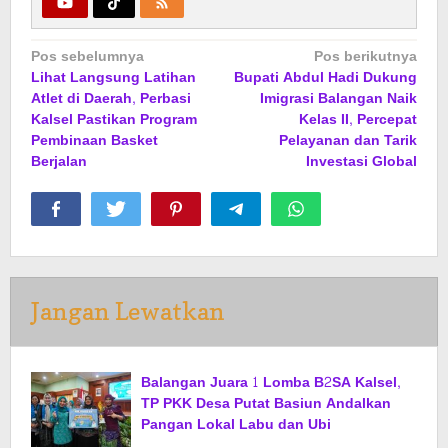
Navigasi
Pos sebelumnya
Pos berikutnya
Lihat Langsung Latihan
Bupati Abdul Hadi Dukung
pos
Atlet di Daerah, Perbasi
Imigrasi Balangan Naik
Kalsel Pastikan Program
Kelas II, Percepat
Pembinaan Basket
Pelayanan dan Tarik
Berjalan
Investasi Global
Jangan Lewatkan
Balangan Juara 1 Lomba B2SA Kalsel,
TP PKK Desa Putat Basiun Andalkan
Pangan Lokal Labu dan Ubi