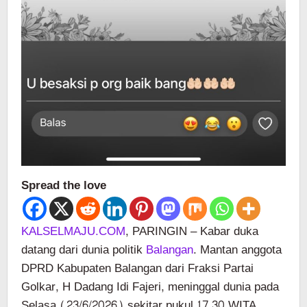
Spread the love
KALSELMAJU.COM
, PARINGIN – Kabar duka
datang dari dunia politik
Balangan
. Mantan anggota
DPRD Kabupaten Balangan dari Fraksi Partai
Golkar, H Dadang Idi Fajeri, meninggal dunia pada
Selasa (23/6/2026) sekitar pukul 17.30 WITA