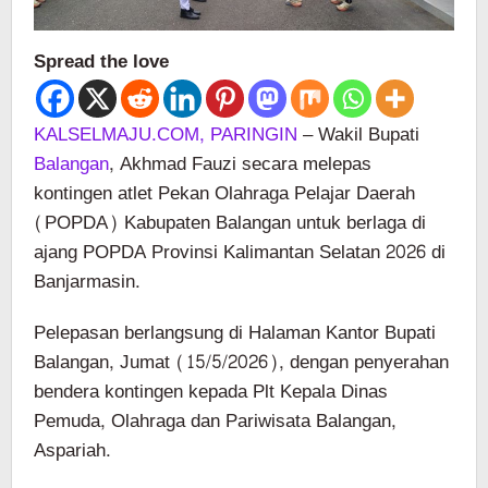
Spread the love
KALSELMAJU.COM, PARINGIN
– Wakil Bupati
Balangan
, Akhmad Fauzi secara melepas
kontingen atlet Pekan Olahraga Pelajar Daerah
(POPDA) Kabupaten Balangan untuk berlaga di
ajang POPDA Provinsi Kalimantan Selatan 2026 di
Banjarmasin.
Pelepasan berlangsung di Halaman Kantor Bupati
Balangan, Jumat (15/5/2026), dengan penyerahan
bendera kontingen kepada Plt Kepala Dinas
Pemuda, Olahraga dan Pariwisata Balangan,
Aspariah.