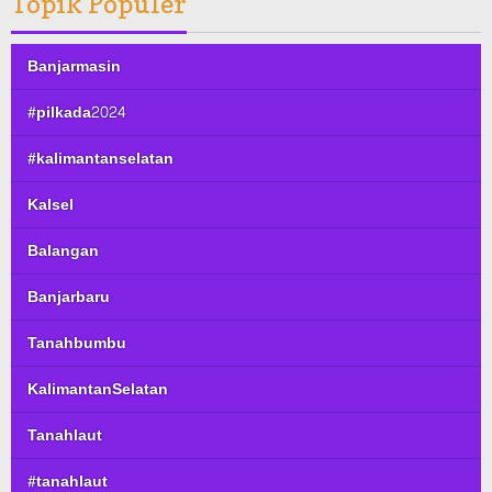
Topik Populer
Banjarmasin
#pilkada2024
#kalimantanselatan
Kalsel
Balangan
Banjarbaru
Tanahbumbu
KalimantanSelatan
Tanahlaut
#tanahlaut