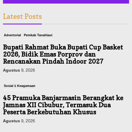
Latest Posts
Advertorial
Pemkab Tanahlaut
Bupati Rahmat Buka Bupati Cup Basket
2026, Bidik Emas Porprov dan
Rencanakan Pindah Indoor 2027
Agustus 9, 2026
Sosial & Keagamaan
45 Pramuka Banjarmasin Berangkat ke
Jamnas XII Cibubur, Termasuk Dua
Peserta Berkebutuhan Khusus
Agustus 9, 2026