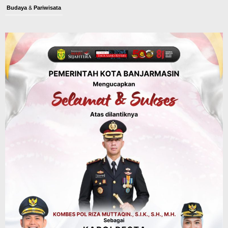
Budaya & Pariwisata
Bunda PAUD Banjarmasin Ajak Anak
Belajar Sambil Lihat Satwa, Jelajah
Literasi di Taman Jahri Saleh
Agustus 9, 2026
Advertorial
Dinas Kehutanan Kalsel
Api Sempat Berkobar, Karhutla di
Tahura Sultan Adam Berhasil
Dikendalikan
Agustus 8, 2026
Advertorial
Pemkab Tanahlaut
Delegasi Kementerian LH Kunjungi
Tanahlaut, Bupati Rahmat Paparkan
Potensi 363 Ribu Hektare Wilayah