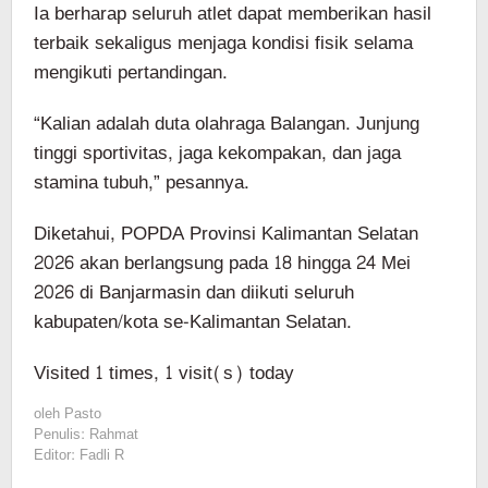
Ia berharap seluruh atlet dapat memberikan hasil
terbaik sekaligus menjaga kondisi fisik selama
mengikuti pertandingan.
“Kalian adalah duta olahraga Balangan. Junjung
tinggi sportivitas, jaga kekompakan, dan jaga
stamina tubuh,” pesannya.
Diketahui, POPDA Provinsi Kalimantan Selatan
2026 akan berlangsung pada 18 hingga 24 Mei
2026 di Banjarmasin dan diikuti seluruh
kabupaten/kota se-Kalimantan Selatan.
Visited 1 times, 1 visit(s) today
oleh
Pasto
Penulis: Rahmat
Editor: Fadli R