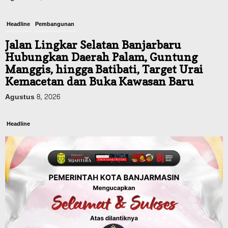
Headline
Pembangunan
Jalan Lingkar Selatan Banjarbaru
Hubungkan Daerah Palam, Guntung
Manggis, hingga Batibati, Target Urai
Kemacetan dan Buka Kawasan Baru
Agustus 8, 2026
Headline
Panaskan Kembali Arena Panjat Tebing,
FPTI Banjarmasin Siapkan Sirkuit se-
Kalsel
Agustus 8, 2026
Sosial & Keagamaan