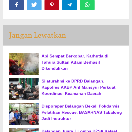
Jangan Lewatkan
Api Sempat Berkobar, Karhutla di
Tahura Sultan Adam Berhasil
Dikendalikan
Silaturahmi ke DPRD Balangan,
Kapolres AKBP Arif Mansyur Perkuat
Koordinasi Keamanan Daerah
Disporapar Balangan Bekali Pokdarwis
Pelatihan Rescue, BASARNAS Tabalong
Jadi Instruktur
Balangan Juara 1 Lomba B2SA Kalsel,