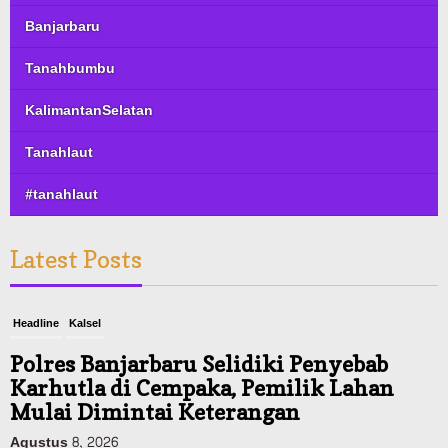
Banjarbaru
Tanahbumbu
KalimantanSelatan
Tanahlaut
#tanahlaut
Latest Posts
Headline
Kalsel
Polres Banjarbaru Selidiki Penyebab
Karhutla di Cempaka, Pemilik Lahan
Mulai Dimintai Keterangan
Agustus 8, 2026