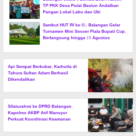
TP PKK Desa Putat Basiun Andalkan
Pangan Lokal Labu dan Ubi
Sambut HUT RI ke-81, Balangan Gelar
Turnamen Mini Soccer Piala Bupati Cup,
Berlangsung hingga 15 Agustus
Api Sempat Berkobar, Karhutla di
Tahura Sultan Adam Berhasil
Dikendalikan
Silaturahmi ke DPRD Balangan,
Kapolres AKBP Arif Mansyur
Perkuat Koordinasi Keamanan
Daerah