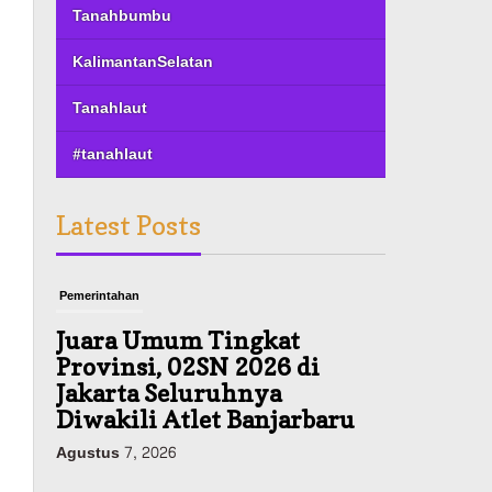
Tanahbumbu
KalimantanSelatan
Tanahlaut
#tanahlaut
Latest Posts
Pemerintahan
Juara Umum Tingkat
Provinsi, 02SN 2026 di
Jakarta Seluruhnya
Diwakili Atlet Banjarbaru
Agustus 7, 2026