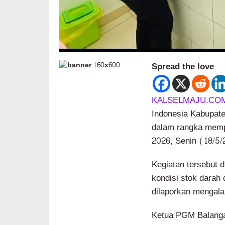
Spread the love
KALSELMAJU.CO
Indonesia Kabupat
dalam rangka mempe
2026, Senin (18/5/
Kegiatan tersebut 
kondisi stok darah
dilaporkan mengala
Ketua PGM Balangan