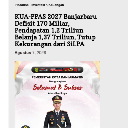
Headline
Investasi & Keuangan
KUA-PPAS 2027 Banjarbaru
Defisit 170 Miliar,
Pendapatan 1,2 Triliun
Belanja 1,37 Triliun, Tutup
Kekurangan dari SiLPA
Agustus 7, 2026
Kalsel
Operasi Sikat Intan 2026
Berakhir, Polda Kalsel
Amankan Ribuan Miras
Hingga Beberapa Tuak
Agustus 7, 2026
Advertorial
Pemkab Balangan