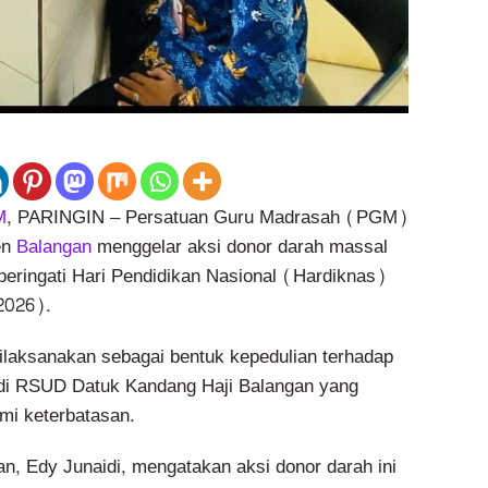
M
, PARINGIN – Persatuan Guru Madrasah (PGM)
en
Balangan
menggelar aksi donor darah massal
ringati Hari Pendidikan Nasional (Hardiknas)
2026).
dilaksanakan sebagai bentuk kepedulian terhadap
 di RSUD Datuk Kandang Haji Balangan yang
mi keterbatasan.
, Edy Junaidi, mengatakan aksi donor darah ini