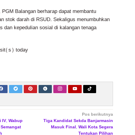
ni, PGM Balangan berharap dapat membantu
n stok darah di RSUD. Sekaligus menumbuhkan
s dan kepedulian sosial di kalangan tenaga
isit(s) today
Pos berikutnya
i IV, Wabup
Tiga Kandidat Sekda Banjarmasin
i Semangat
Masuk Final, Wali Kota Segera
h
Tentukan Pilihan