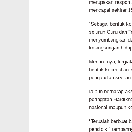
merupakan respon a
mencapai sekitar 1
“Sebagai bentuk ko
seluruh Guru dan 
menyumbangkan dara
kelangsungan hidup
Menurutnya, kegiata
bentuk kepedulian k
pengabdian seorang
Ia pun berharap aks
peringatan Hardikn
nasional maupun k
“Teruslah berbuat b
pendidik,” tambahn