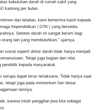
tas kebutuhan darah di rumah sakit yang
50 kantong per bulan.
mitmen dan teladan, kami berterima kasih kepada
Tenaga Kependidikan (GTK) yang bersedia
hnya. Setetes darah ini sangat berarti bagi
 orang lain yang membutuhkan,” ujarnya.
n sosial seperti donor darah tidak hanya menjadi
emanusiaan. Tetapi juga bagian dari nilai
 pendidik kepada masyarakat.
i serupa dapat terus terlaksana. Tidak hanya saat
as, tetapi juga pada momentum hari besar
eagamaan lainnya.
aik, karena inilah panggilan jiwa kita sebagai
ya.