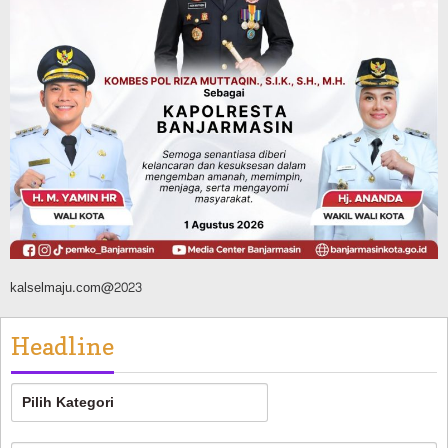
Agustus 7, 2026
Pemerintahan
Sosial & Keagamaan
Banjarmasin Pilot Project Perlinsos
Digital, Target 30 Persen IKD Masih
Jauh, Komisi II DPR Turun Tangan
Agustus 7, 2026
kalselmaju.com@2023
Headline
Headline