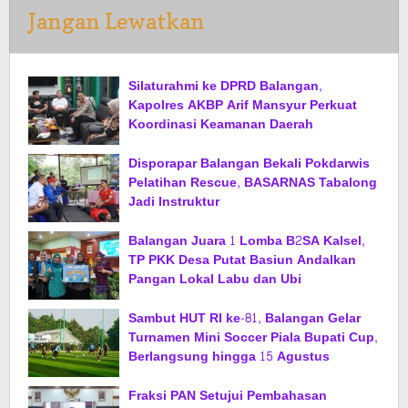
Jangan Lewatkan
Silaturahmi ke DPRD Balangan,
Kapolres AKBP Arif Mansyur Perkuat
Koordinasi Keamanan Daerah
Disporapar Balangan Bekali Pokdarwis
Pelatihan Rescue, BASARNAS Tabalong
Jadi Instruktur
Balangan Juara 1 Lomba B2SA Kalsel,
TP PKK Desa Putat Basiun Andalkan
Pangan Lokal Labu dan Ubi
Sambut HUT RI ke-81, Balangan Gelar
Turnamen Mini Soccer Piala Bupati Cup,
Berlangsung hingga 15 Agustus
Fraksi PAN Setujui Pembahasan