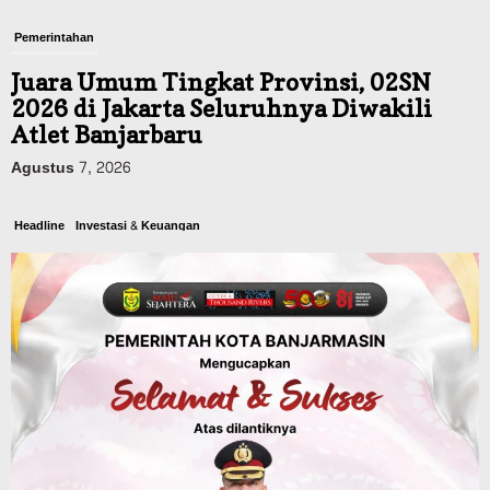
Pemerintahan
Juara Umum Tingkat Provinsi, 02SN
2026 di Jakarta Seluruhnya Diwakili
Atlet Banjarbaru
Agustus 7, 2026
Headline
Investasi & Keuangan
KUA-PPAS 2027 Banjarbaru Defisit 170
Miliar, Pendapatan 1,2 Triliun Belanja
1,37 Triliun, Tutup Kekurangan dari
SiLPA
Agustus 7, 2026
Kalsel
Operasi Sikat Intan 2026 Berakhir, Polda