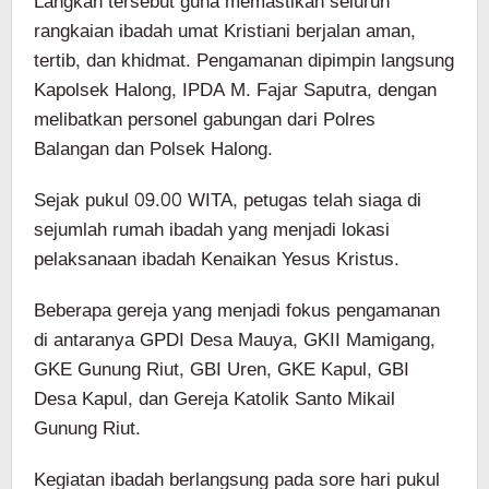
Langkah tersebut guna memastikan seluruh
rangkaian ibadah umat Kristiani berjalan aman,
tertib, dan khidmat. Pengamanan dipimpin langsung
Kapolsek Halong, IPDA M. Fajar Saputra, dengan
melibatkan personel gabungan dari Polres
Balangan dan Polsek Halong.
Sejak pukul 09.00 WITA, petugas telah siaga di
sejumlah rumah ibadah yang menjadi lokasi
pelaksanaan ibadah Kenaikan Yesus Kristus.
Beberapa gereja yang menjadi fokus pengamanan
di antaranya GPDI Desa Mauya, GKII Mamigang,
GKE Gunung Riut, GBI Uren, GKE Kapul, GBI
Desa Kapul, dan Gereja Katolik Santo Mikail
Gunung Riut.
Kegiatan ibadah berlangsung pada sore hari pukul