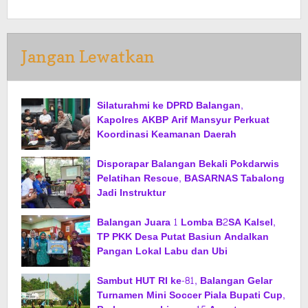
Jangan Lewatkan
Silaturahmi ke DPRD Balangan,
Kapolres AKBP Arif Mansyur Perkuat
Koordinasi Keamanan Daerah
Disporapar Balangan Bekali Pokdarwis
Pelatihan Rescue, BASARNAS Tabalong
Jadi Instruktur
Balangan Juara 1 Lomba B2SA Kalsel,
TP PKK Desa Putat Basiun Andalkan
Pangan Lokal Labu dan Ubi
Sambut HUT RI ke-81, Balangan Gelar
Turnamen Mini Soccer Piala Bupati Cup,