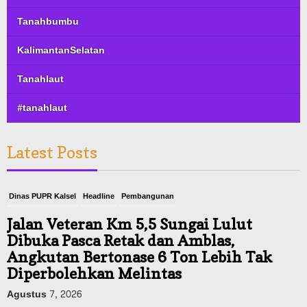
Tanahbumbu
KalimantanSelatan
Tanahlaut
#tanahlaut
Latest Posts
Dinas PUPR Kalsel
Headline
Pembangunan
Jalan Veteran Km 5,5 Sungai Lulut
Dibuka Pasca Retak dan Amblas,
Angkutan Bertonase 6 Ton Lebih Tak
Diperbolehkan Melintas
Agustus 7, 2026