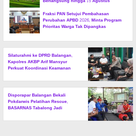
Berlangsung hingga 15 Agustus
Fraksi PAN Setujui Pembahasan
Perubahan APBD 2026, Minta Program
Prioritas Warga Tak Dipangkas
Silaturahmi ke DPRD Balangan,
Kapolres AKBP Arif Mansyur
Perkuat Koordinasi Keamanan
Daerah
Disporapar Balangan Bekali
Pokdarwis Pelatihan Rescue,
BASARNAS Tabalong Jadi
Instruktur