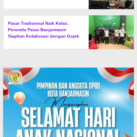
Bulan
Pasar Tradisional Naik Kelas,
Perumda Pasar Banjarmasin
Siapkan Kolaborasi dengan Gojek