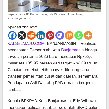
Kepala BPKPAD Banjarmasin, Edy Wibowo. (Foto: Arum/
kalselmaju.com)
Spread the love
KALSELMAJU.COM
, BANJARMASIN – Realisasi
pendapatan Pemerintah Kota
Banjarmasin
hingga
triwulan pertama 2026 baru mencapai Rp752,6
miliar atau 35,95 persen dari target Rp2,09 triliun.
Capaian tersebut lebih banyak ditopang dana
transfer pemerintah pusat dan daerah, sementara
Pendapatan Asli Daerah (PAD) masih bergerak
lambat.
Kepala BPKPAD Kota Banjarmasin, Edy Wibowo,
mengakui realisasi retribusi sejumlah SKPD belum