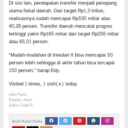
Di sisi lain, pendapatan transfer menjadi penopang
utama fiskal daerah. Dari target Rp1,3 triliun,
realisasinya sudah mencapai Rp530 miliar atau
40,26 persen. Transfer daerah mencatat progres
tertinggi yakni Rp165 miliar dari target Rp256 miliar
atau 65,01 persen.
“Mudah-mudahan di triwulan II bisa mencapai 50
persen lebih sehingga di akhir tahun bisa tercapai
100 persen,” harap Edy.
Visited 1 times, 1 visit(s) today
oleh
Pasto
Penulis: Arum
Editor: Fadli R
Ikuti Kami Pada