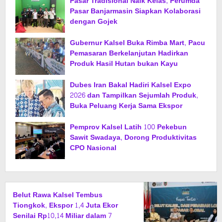
Pasar Tradisional Naik Kelas, Perumda
Pasar Banjarmasin Siapkan Kolaborasi
dengan Gojek
Gubernur Kalsel Buka Rimba Mart, Pacu
Pemasaran Berkelanjutan Hadirkan
Produk Hasil Hutan bukan Kayu
Dubes Iran Bakal Hadiri Kalsel Expo
2026 dan Tampilkan Sejumlah Produk,
Buka Peluang Kerja Sama Ekspor
Pemprov Kalsel Latih 100 Pekebun
Sawit Swadaya, Dorong Produktivitas
CPO Nasional
Belut Rawa Kalsel Tembus
Tiongkok, Ekspor 1,4 Juta Ekor
Senilai Rp10,14 Miliar dalam 7