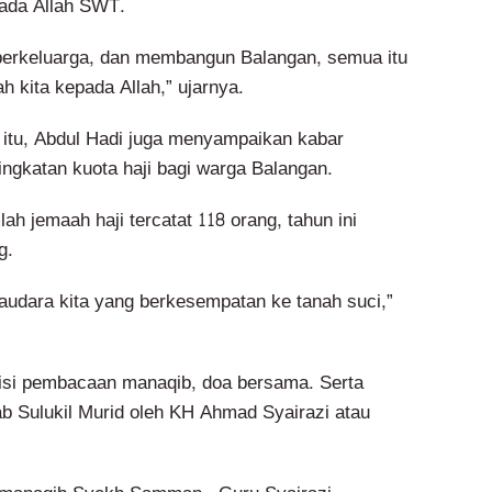
ada Allah SWT.
, berkeluarga, dan membangun Balangan, semua itu
h kita kepada Allah,” ujarnya.
itu, Abdul Hadi juga menyampaikan kabar
ingkatan kuota haji bagi warga Balangan.
ah jemaah haji tercatat 118 orang, tahun ini
g.
udara kita yang berkesempatan ke tanah suci,”
isi pembacaan manaqib, doa bersama. Serta
b Sulukil Murid oleh KH Ahmad Syairazi atau