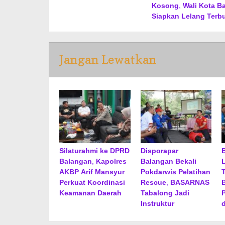
Kosong, Wali Kota B
Siapkan Lelang Terb
Jangan Lewatkan
Silaturahmi ke DPRD
Disporapar
Balangan, Kapolres
Balangan Bekali
AKBP Arif Mansyur
Pokdarwis Pelatihan
Perkuat Koordinasi
Rescue, BASARNAS
Keamanan Daerah
Tabalong Jadi
Instruktur