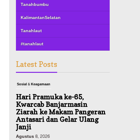
Tanahbumbu
KalimantanSelatan
Tanahlaut
#tanahlaut
Latest Posts
Sosial & Keagamaan
Hari Pramuka ke-65,
Kwarcab Banjarmasin
Ziarah ke Makam Pangeran
Antasari dan Gelar Ulang
Janji
Agustus 8, 2026