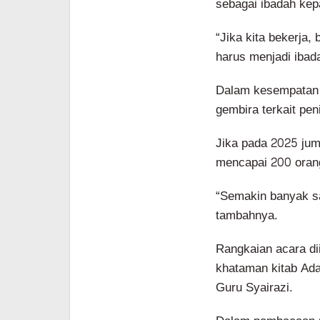
sebagai ibadah kep
“Jika kita bekerja
harus menjadi ibada
Dalam kesempatan 
gembira terkait pen
Jika pada 2025 juml
mencapai 200 oran
“Semakin banyak sa
tambahnya.
Rangkaian acara di
khataman kitab Ada
Guru Syairazi.