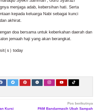
manaqib Syekh Samman , Guru Syairazi
nya menjaga adab, kebersihan hati. Serta
ntaan kepada keluarga Nabi sebagai kunci
dan akhirat.
dengan doa bersama untuk keberkahan daerah dan
alon jemaah haji yang akan berangkat.
isit(s) today
Pos berikutnya
an Kursi
PAM Bandarmasih Ubah Sampah