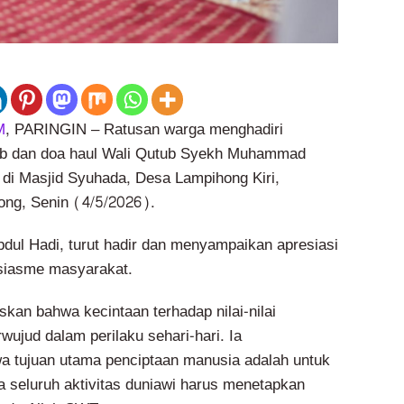
M
, PARINGIN – Ratusan warga menghadiri
b dan doa haul Wali Qutub Syekh Muhammad
di Masjid Syuhada, Desa Lampihong Kiri,
ng, Senin (4/5/2026).
bdul Hadi, turut hadir dan menyampaikan apresiasi
usiasme masyarakat.
kan bahwa kecintaan terhadap nilai-nilai
wujud dalam perilaku sehari-hari. Ia
 tujuan utama penciptaan manusia adalah untuk
a seluruh aktivitas duniawi harus menetapkan