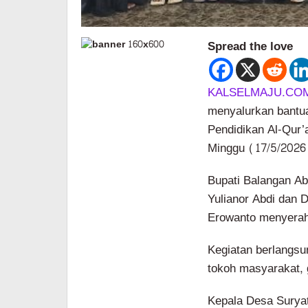
Spread the love
KALSELMAJU.CO
menyalurkan bantu
Pendidikan Al-Qur
Minggu (17/5/2026
Bupati Balangan A
Yulianor Abdi dan 
Erowanto menyerah
Kegiatan berlangsu
tokoh masyarakat, g
Kepala Desa Surya