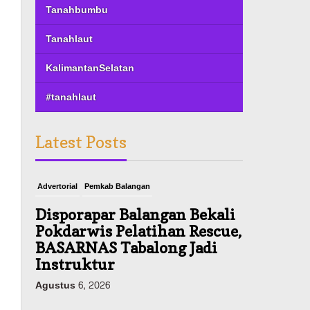
Tanahbumbu
Tanahlaut
KalimantanSelatan
#tanahlaut
Latest Posts
Advertorial
Pemkab Balangan
Disporapar Balangan Bekali
Pokdarwis Pelatihan Rescue,
BASARNAS Tabalong Jadi
Instruktur
Agustus 6, 2026