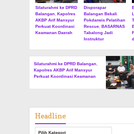
Silaturahmi ke DPRD
Disporapar
Balangan, Kapolres
Balangan Bekali
AKBP Arif Mansyur
Pokdarwis Pelatihan
Perkuat Koordinasi
Rescue, BASARNAS
Keamanan Daerah
Tabalong Jadi
Instruktur
Silaturahmi ke DPRD Balangan,
Kapolres AKBP Arif Mansyur
Perkuat Koordinasi Keamanan
Daerah
Headline
Headline