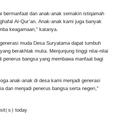
i bermanfaat dan anak-anak semakin istiqamah
nghafal Al-Qur’an. Anak-anak kami juga banyak
omba keagamaan,” katanya.
p generasi muda Desa Suryatama dapat tumbuh
ang berakhlak mulia. Menjunjung tinggi nilai-nilai
adi penerus bangsa yang membawa manfaat bagi
oga anak-anak di desa kami menjadi generasi
ia dan menjadi penerus bangsa serta negeri,”
isit(s) today