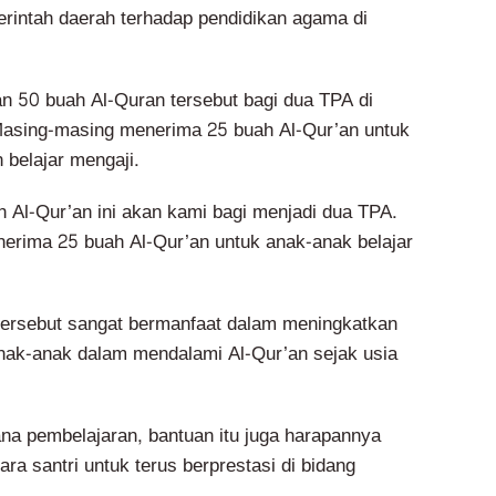
erintah daerah terhadap pendidikan agama di
n 50 buah Al-Quran tersebut bagi dua TPA di
asing-masing menerima 25 buah Al-Qur’an untuk
 belajar mengaji.
 Al-Qur’an ini akan kami bagi menjadi dua TPA.
rima 25 buah Al-Qur’an untuk anak-anak belajar
 tersebut sangat bermanfaat dalam meningkatkan
nak-anak dalam mendalami Al-Qur’an sejak usia
ana pembelajaran, bantuan itu juga harapannya
ra santri untuk terus berprestasi di bidang