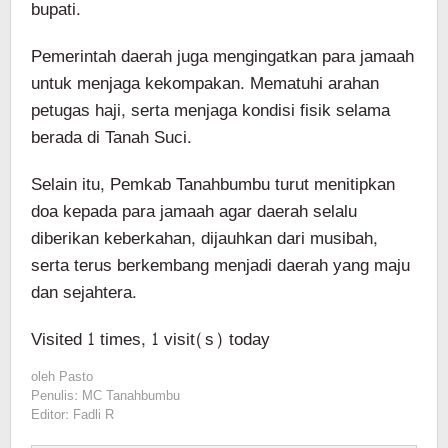
bupati.
Pemerintah daerah juga mengingatkan para jamaah
untuk menjaga kekompakan. Mematuhi arahan
petugas haji, serta menjaga kondisi fisik selama
berada di Tanah Suci.
Selain itu, Pemkab Tanahbumbu turut menitipkan
doa kepada para jamaah agar daerah selalu
diberikan keberkahan, dijauhkan dari musibah,
serta terus berkembang menjadi daerah yang maju
dan sejahtera.
Visited 1 times, 1 visit(s) today
oleh
Pasto
Penulis: MC Tanahbumbu
Editor: Fadli R