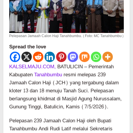
Pelepasan Jamaah Calon Haji Tanahbumbu. (Foto: MC Tanahbumbu)
Spread the love
KALSELMAJU.COM,
BATULICIN – Pemerintah
Kabupaten
Tanahbumbu
resmi melepas 239
Jamaah Calon Haji (JCH) yang tergabung dalam
kloter 13 dan 18 menuju Tanah Suci. Pelepasan
berlangsung khidmat di Masjid Agung Nurussalam,
Gunung Tinggi, Batulicin, Kamis (7/5/2026).
Pelepasan 239 Jamaah Calon Haji oleh Bupati
Tanahbumbu Andi Rudi Latif melalui Sekretaris