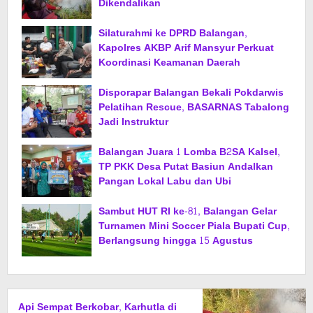
Dikendalikan
Silaturahmi ke DPRD Balangan,
Kapolres AKBP Arif Mansyur Perkuat
Koordinasi Keamanan Daerah
Disporapar Balangan Bekali Pokdarwis
Pelatihan Rescue, BASARNAS Tabalong
Jadi Instruktur
Balangan Juara 1 Lomba B2SA Kalsel,
TP PKK Desa Putat Basiun Andalkan
Pangan Lokal Labu dan Ubi
Sambut HUT RI ke-81, Balangan Gelar
Turnamen Mini Soccer Piala Bupati Cup,
Berlangsung hingga 15 Agustus
Api Sempat Berkobar, Karhutla di