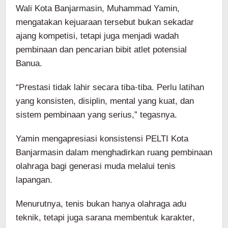
Wali Kota Banjarmasin, Muhammad Yamin,
mengatakan kejuaraan tersebut bukan sekadar
ajang kompetisi, tetapi juga menjadi wadah
pembinaan dan pencarian bibit atlet potensial
Banua.
“Prestasi tidak lahir secara tiba-tiba. Perlu latihan
yang konsisten, disiplin, mental yang kuat, dan
sistem pembinaan yang serius,” tegasnya.
Yamin mengapresiasi konsistensi PELTI Kota
Banjarmasin dalam menghadirkan ruang pembinaan
olahraga bagi generasi muda melalui tenis
lapangan.
Menurutnya, tenis bukan hanya olahraga adu
teknik, tetapi juga sarana membentuk karakter,