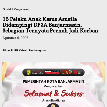
Sosial & Keagamaan
16 Pelaku Anak Kasus Asusila
Didampingi DP3A Banjarmasin,
Sebagian Ternyata Pernah Jadi Korban
Agustus 6, 2026
Dinas PUPR Kalsel
Pembangunan
Tindak Lanjut Pascakecelakaan Maut,
Pemerintah Janji Tingkatkan Fasilitas
Keselamatan Jalan Alternatif
Banjarbaru–Batulicin
Agustus 6, 2026
Dinas Kehutanan Kalsel
Tahura Sultan Adam Sempat Alami