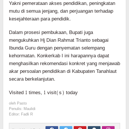
Yakni pemerataan akses pendidikan, peningkatan
mutu di semua jenjang, dan perjuangan terhadap
kesejahteraan para pendidik.
Dalam prosesi pembukaan, Bupati juga
mengukuhkan Hj Dian Rahmat Trianto sebagai
Ibunda Guru dengan penyematan selempang
kehormatan. Konkerkab I ini harapannya dapat
menghasilkan rekomendasi konkret yang menjawab
akar persoalan pendidikan di Kabupaten Tanahlaut
secara berkelanjutan.
Visited 1 times, 1 visit(s) today
oleh
Pasto
Penulis: Maulidi
Editor: Fadli R