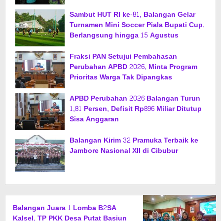
Sambut HUT RI ke-81, Balangan Gelar
Turnamen Mini Soccer Piala Bupati Cup,
Berlangsung hingga 15 Agustus
Fraksi PAN Setujui Pembahasan
Perubahan APBD 2026, Minta Program
Prioritas Warga Tak Dipangkas
APBD Perubahan 2026 Balangan Turun
1,81 Persen, Defisit Rp896 Miliar Ditutup
Sisa Anggaran
Balangan Kirim 32 Pramuka Terbaik ke
Jambore Nasional XII di Cibubur
Balangan Juara 1 Lomba B2SA
Kalsel, TP PKK Desa Putat Basiun