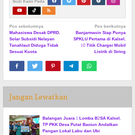
Ikuti Kami Pada
Navigasi
Pos sebelumnya
Pos berikutnya
Mahasiswa Desak DPRD,
Banjarmasin Siap Punya
pos
Solar Subsidi Nelayan
SPKLU Pertama di Kalsel,
Tanahlaut Diduga Tidak
10 Titik Charger Mobil
Sesuai Kuota
Listrik di Siring
Jangan Lewatkan
Balangan Juara 1 Lomba B2SA Kalsel,
TP PKK Desa Putat Basiun Andalkan
Pangan Lokal Labu dan Ubi