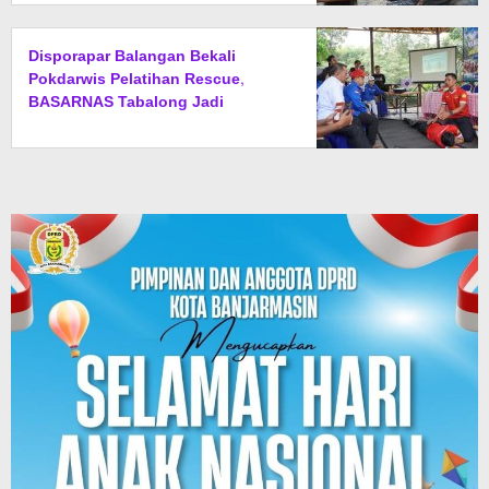
Disporapar Balangan Bekali
Pokdarwis Pelatihan Rescue,
BASARNAS Tabalong Jadi
Instruktur