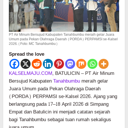
PT Air Minum Bersujud Kabupaten Tanahbumbu meraih gelar Juara
Umum pada Pekan Olahraga Daerah (PORDA) PERPAMSI se-Kalsel
2026. (Foto: MC Tanahbumbu)
Spread the love
KALSELMAJU.COM
, BATULICIN – PT Air Minum
Bersujud Kabupaten
Tanahbumbu
meraih gelar
Juara Umum pada Pekan Olahraga Daerah
(PORDA) PERPAMSI se-Kalsel 2026. Ajang yang
berlangsung pada 17–18 April 2026 di Simpang
Empat dan Batulicin ini menjadi catatan sejarah
bagi Tanahbumbu sebagai tuan rumah sekaligus
juara umum.