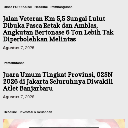
Dinas PUPR Kalsel
Headline
Pembangunan
Jalan Veteran Km 5,5 Sungai Lulut
Dibuka Pasca Retak dan Amblas,
Angkutan Bertonase 6 Ton Lebih Tak
Diperbolehkan Melintas
Agustus 7, 2026
Pemerintahan
Juara Umum Tingkat Provinsi, 02SN
2026 di Jakarta Seluruhnya Diwakili
Atlet Banjarbaru
Agustus 7, 2026
Headline
Investasi & Keuangan
KUA-PPAS 2027 Banjarbaru Defisit 170