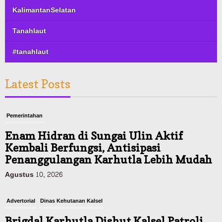
KalimantanSelatan
Tanahlaut
#tanahlaut
Latest Posts
Pemerintahan
Enam Hidran di Sungai Ulin Aktif
Kembali Berfungsi, Antisipasi
Penanggulangan Karhutla Lebih Mudah
Agustus 10, 2026
Advertorial
Dinas Kehutanan Kalsel
Brigdal Karhutla Dishut Kalsel Patroli