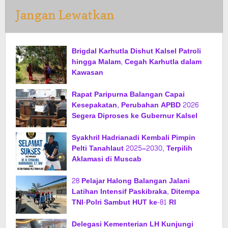
Jangan Lewatkan
Brigdal Karhutla Dishut Kalsel Patroli
hingga Malam, Cegah Karhutla dalam
Kawasan
Rapat Paripurna Balangan Capai
Kesepakatan, Perubahan APBD 2026
Segera Diproses ke Gubernur Kalsel
Syakhril Hadrianadi Kembali Pimpin
Pelti Tanahlaut 2025–2030, Terpilih
Aklamasi di Muscab
28 Pelajar Halong Balangan Jalani
Latihan Intensif Paskibraka, Ditempa
TNI-Polri Sambut HUT ke-81 RI
Delegasi Kementerian LH Kunjungi