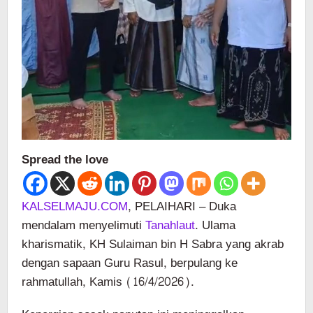
Spread the love
KALSELMAJU.COM
, PELAIHARI – Duka
mendalam menyelimuti
Tanahlaut
. Ulama
kharismatik, KH Sulaiman bin H Sabra yang akrab
dengan sapaan Guru Rasul, berpulang ke
rahmatullah, Kamis (16/4/2026).