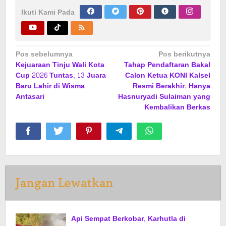
Ikuti Kami Pada
Navigasi
Pos sebelumnya
Pos berikutnya
Kejuaraan Tinju Wali Kota
Tahap Pendaftaran Bakal
pos
Cup 2026 Tuntas, 13 Juara
Calon Ketua KONI Kalsel
Baru Lahir di Wisma
Resmi Berakhir, Hanya
Antasari
Hasnuryadi Sulaiman yang
Kembalikan Berkas
Jangan Lewatkan
Api Sempat Berkobar, Karhutla di