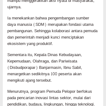
mampu menggerakkan aksi nyata di masyarakat,”
ujarnya.
Ia menekankan bahwa pengembangan sumber
daya manusia (SDM) merupakan fondasi utama
pembangunan. Sehingga kolaborasi antara pemuda
dan pemerintah menjadi kunci menciptakan
ekosistem yang produktif.
Sementara itu, Kepala Dinas Kebudayaan,
Kepemudaan, Olahraga, dan Pariwisata
(Disbudporapar) Banjarmasin, Ibnu Sabil,
menargetkan sedikitnya 100 peserta akan
mengikuti ajang tersebut.
Menurutnya, program Pemuda Pelopor berfokus
pada pencarian inovasi lintas sektor, mulai dari
pendidikan, budaya, lingkungan, hingga teknologi.