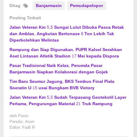
Ditag
Banjarmasin
Pemudapelopor
Posting Terkait
Jalan Veteran Km 5,5 Sungai Lulut Dibuka Pasca Retak
dan Amblas, Angkutan Bertonase 6 Ton Lebih Tak
Diperbolehkan Melintas
Rampung dan Siap Digunakan, PUPR Kalsel Serahkan
Aset Lintasan Atletik Stadion 17 Mei kepada Dispora
Pasar Tradisional Naik Kelas, Perumda Pasar
Banjarmasin Siapkan Kolaborasi dengan Gojek
Tim Baru Seumur Jagung, BKS Tembus Final Piala
Soeratin U-15 usai Bungkam BVB Victory
Jalan Veteran Km 5,5 Sudah Terpasang Geotekstil Layer
Pertama, Pengurungan Material 21 Truk Rampung
oleh
Pasto
Penulis: Arum
Editor: Fadli R