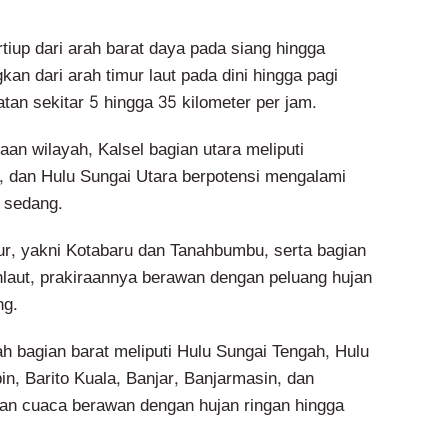
iup dari arah barat daya pada siang hingga
an dari arah timur laut pada dini hingga pagi
tan sekitar 5 hingga 35 kilometer per jam.
an wilayah, Kalsel bagian utara meliputi
, dan Hulu Sungai Utara berpotensi mengalami
a sedang.
ur, yakni Kotabaru dan Tanahbumbu, serta bagian
ahlaut, prakiraannya berawan dengan peluang hujan
ng.
h bagian barat meliputi Hulu Sungai Tengah, Hulu
in, Barito Kuala, Banjar, Banjarmasin, dan
aan cuaca berawan dengan hujan ringan hingga