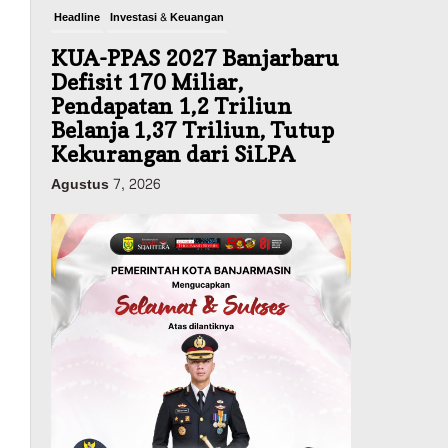
Headline
Investasi & Keuangan
KUA-PPAS 2027 Banjarbaru
Defisit 170 Miliar,
Pendapatan 1,2 Triliun
Belanja 1,37 Triliun, Tutup
Kekurangan dari SiLPA
Agustus 7, 2026
Kalsel
Operasi Sikat Intan 2026
Berakhir, Polda Kalsel
Amankan Ribuan Miras
Hingga Beberapa Tuak
Agustus 7, 2026
Advertorial
Pemkab Balangan