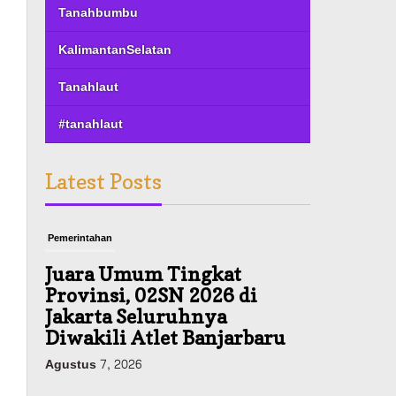
Tanahbumbu
KalimantanSelatan
Tanahlaut
#tanahlaut
Latest Posts
Pemerintahan
Juara Umum Tingkat
Provinsi, 02SN 2026 di
Jakarta Seluruhnya
Diwakili Atlet Banjarbaru
Agustus 7, 2026