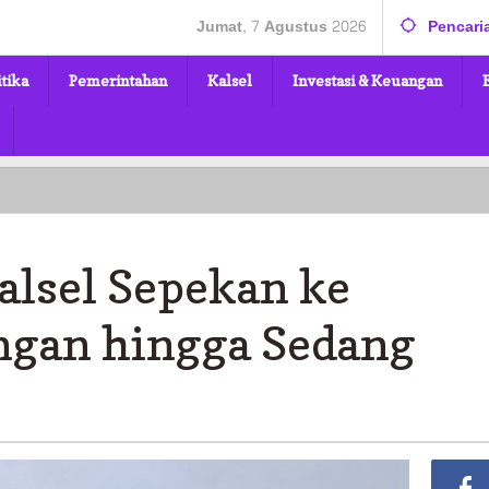
Jumat, 7 Agustus 2026
Pencari
itika
Pemerintahan
Kalsel
Investasi & Keuangan
alsel Sepekan ke
ngan hingga Sedang