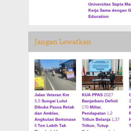
Universitas Sapta Man
pos
Kerja Sama dengan 
Education
Jangan Lewatkan
Jalan Veteran Km
KUA-PPAS 2027
5,5 Sungai Lulut
Banjarbaru Defisit
Dibuka Pasca Retak
170 Miliar,
dan Amblas,
Pendapatan 1,2
Angkutan Bertonase
Triliun Belanja 1,37
6 Ton Lebih Tak
Triliun, Tutup