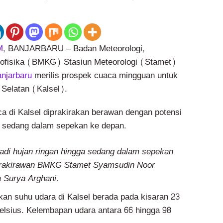
M
, BANJARBARU – Badan Meteorologi,
eofisika (BMKG) Stasiun Meteorologi (Stamet)
njarbaru
merilis prospek cuaca mingguan untuk
 Selatan (Kalsel).
 di Kalsel diprakirakan berawan dengan potensi
a sedang dalam sepekan ke depan.
jadi hujan ringan hingga sedang dalam sepekan
 Prakirawan BMKG Stamet Syamsudin Noor
a Surya Arghani.
n suhu udara di Kalsel berada pada kisaran 23
Celsius. Kelembapan udara antara 66 hingga 98