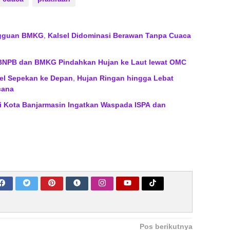
gguan BMKG, Kalsel Didominasi Berawan Tanpa Cuaca
 BNPB dan BMKG Pindahkan Hujan ke Laut lewat OMC
sel Sepekan ke Depan, Hujan Ringan hingga Lebat
cana
li Kota Banjarmasin Ingatkan Waspada ISPA dan
Pos berikutnya