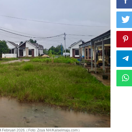
4 Februari 2026. (Foto: Zoya NH/Kalselmaju.com)