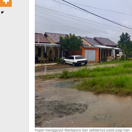
Hujan mengguyur Martapura dan sekitarnya pada pagi hari, 