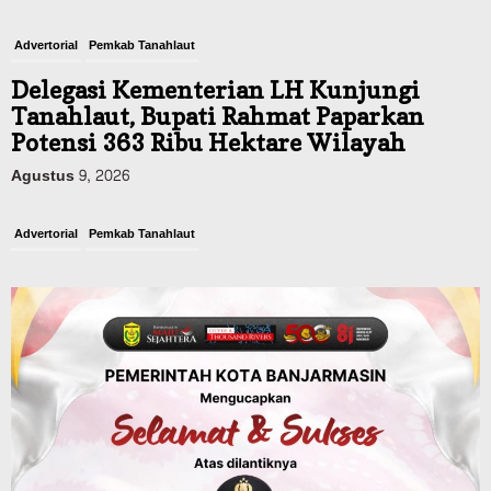
Advertorial
Pemkab Tanahlaut
Delegasi Kementerian LH Kunjungi
Tanahlaut, Bupati Rahmat Paparkan
Potensi 363 Ribu Hektare Wilayah
Agustus 9, 2026
Advertorial
Pemkab Tanahlaut
Bupati Rahmat Buka Bupati Cup Basket
2026, Bidik Emas Porprov dan
Rencanakan Pindah Indoor 2027
Agustus 9, 2026
Sosial & Keagamaan
45 Pramuka Banjarmasin Berangkat ke