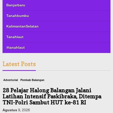
Banjarbaru
Tanahbumbu
KalimantanSelatan
Tanahlaut
#tanahlaut
Latest Posts
Advertorial
Pemkab Balangan
28 Pelajar Halong Balangan Jalani
Latihan Intensif Paskibraka, Ditempa
TNI-Polri Sambut HUT ke-81 RI
Agustus 9, 2026