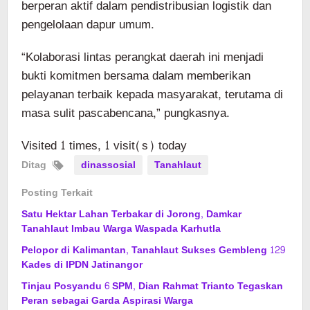
berperan aktif dalam pendistribusian logistik dan
pengelolaan dapur umum.
“Kolaborasi lintas perangkat daerah ini menjadi
bukti komitmen bersama dalam memberikan
pelayanan terbaik kepada masyarakat, terutama di
masa sulit pascabencana,” pungkasnya.
Visited 1 times, 1 visit(s) today
Ditag
dinassosial
Tanahlaut
Posting Terkait
Satu Hektar Lahan Terbakar di Jorong, Damkar
Tanahlaut Imbau Warga Waspada Karhutla
Pelopor di Kalimantan, Tanahlaut Sukses Gembleng 129
Kades di IPDN Jatinangor
Tinjau Posyandu 6 SPM, Dian Rahmat Trianto Tegaskan
Peran sebagai Garda Aspirasi Warga