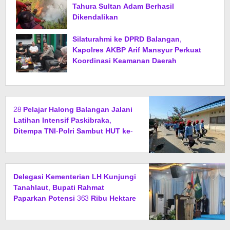
Tahura Sultan Adam Berhasil
Dikendalikan
Silaturahmi ke DPRD Balangan,
Kapolres AKBP Arif Mansyur Perkuat
Koordinasi Keamanan Daerah
28 Pelajar Halong Balangan Jalani
Latihan Intensif Paskibraka,
Ditempa TNI-Polri Sambut HUT ke-
81 RI
Delegasi Kementerian LH Kunjungi
Tanahlaut, Bupati Rahmat
Paparkan Potensi 363 Ribu Hektare
Wilayah