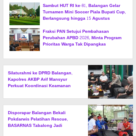
Sambut HUT RI ke-81, Balangan Gelar
Turnamen Mini Soccer Piala Bupati Cup,
Berlangsung hingga 15 Agustus
Fraksi PAN Setujui Pembahasan
Perubahan APBD 2026, Minta Program
Prioritas Warga Tak Dipangkas
Silaturahmi ke DPRD Balangan,
Kapolres AKBP Arif Mansyur
Perkuat Koordinasi Keamanan
Daerah
Disporapar Balangan Bekali
Pokdarwis Pelatihan Rescue,
BASARNAS Tabalong Jadi
Instruktur