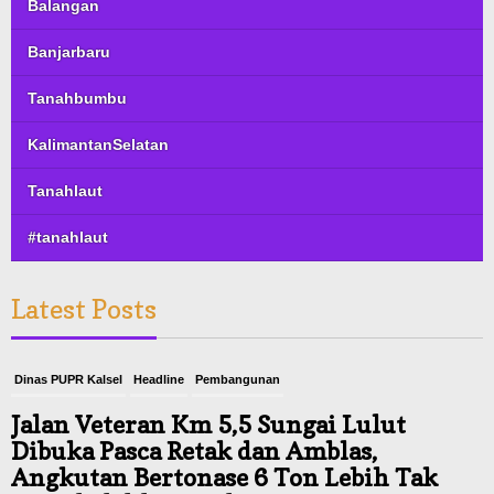
Balangan
Banjarbaru
Tanahbumbu
KalimantanSelatan
Tanahlaut
#tanahlaut
Latest Posts
Dinas PUPR Kalsel
Headline
Pembangunan
Jalan Veteran Km 5,5 Sungai Lulut
Dibuka Pasca Retak dan Amblas,
Angkutan Bertonase 6 Ton Lebih Tak