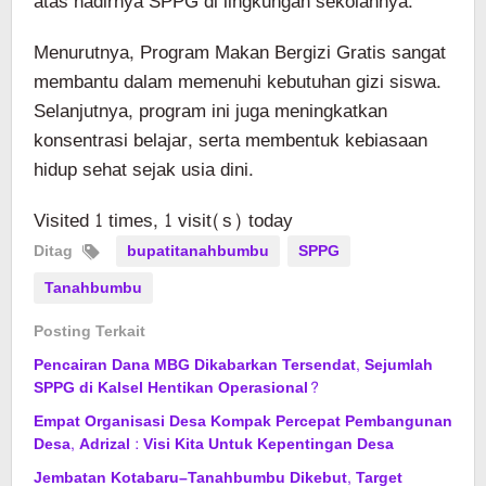
atas hadirnya SPPG di lingkungan sekolahnya.
Menurutnya, Program Makan Bergizi Gratis sangat
membantu dalam memenuhi kebutuhan gizi siswa.
Selanjutnya, program ini juga meningkatkan
konsentrasi belajar, serta membentuk kebiasaan
hidup sehat sejak usia dini.
Visited 1 times, 1 visit(s) today
Ditag
bupatitanahbumbu
SPPG
Tanahbumbu
Posting Terkait
Pencairan Dana MBG Dikabarkan Tersendat, Sejumlah
SPPG di Kalsel Hentikan Operasional?
Empat Organisasi Desa Kompak Percepat Pembangunan
Desa, Adrizal : Visi Kita Untuk Kepentingan Desa
Jembatan Kotabaru–Tanahbumbu Dikebut, Target