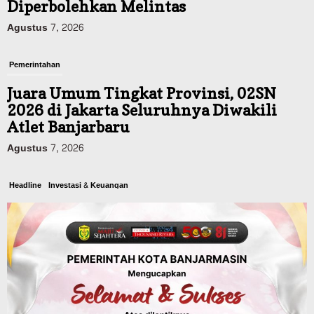
Diperbolehkan Melintas
Agustus 7, 2026
Pemerintahan
Juara Umum Tingkat Provinsi, 02SN
2026 di Jakarta Seluruhnya Diwakili
Atlet Banjarbaru
Agustus 7, 2026
Headline
Investasi & Keuangan
KUA-PPAS 2027 Banjarbaru Defisit 170
Miliar, Pendapatan 1,2 Triliun Belanja
1,37 Triliun, Tutup Kekurangan dari
SiLPA
Agustus 7, 2026