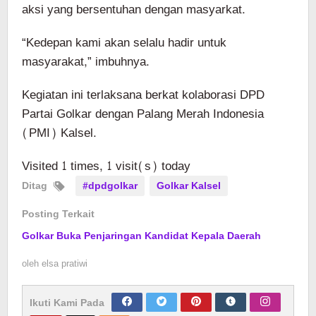
aksi yang bersentuhan dengan masyarkat.
“Kedepan kami akan selalu hadir untuk
masyarakat,” imbuhnya.
Kegiatan ini terlaksana berkat kolaborasi DPD
Partai Golkar dengan Palang Merah Indonesia
(PMI) Kalsel.
Visited 1 times, 1 visit(s) today
Ditag
#dpdgolkar
Golkar Kalsel
Posting Terkait
Golkar Buka Penjaringan Kandidat Kepala Daerah
oleh
elsa pratiwi
Ikuti Kami Pada