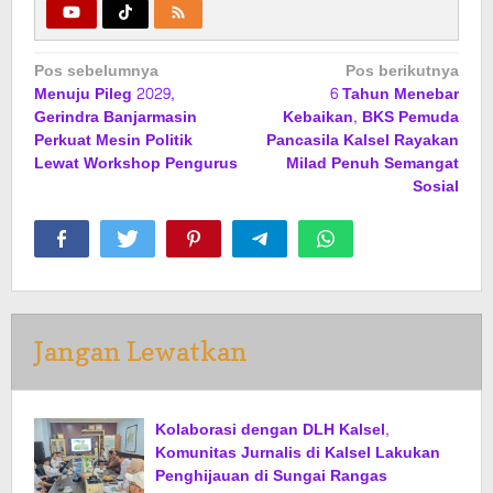
Navigasi
Pos sebelumnya
Pos berikutnya
Menuju Pileg 2029,
6 Tahun Menebar
pos
Gerindra Banjarmasin
Kebaikan, BKS Pemuda
Perkuat Mesin Politik
Pancasila Kalsel Rayakan
Lewat Workshop Pengurus
Milad Penuh Semangat
Sosial
Jangan Lewatkan
Kolaborasi dengan DLH Kalsel,
Komunitas Jurnalis di Kalsel Lakukan
Penghijauan di Sungai Rangas