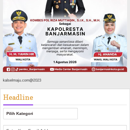
Agustus 7, 2026
Pemerintahan
Sosial & Keagamaan
Banjarmasin Pilot Project Perlinsos
Digital, Target 30 Persen IKD Masih
Jauh, Komisi II DPR Turun Tangan
Agustus 7, 2026
kalselmaju.com@2023
Headline
Headline