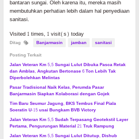
bantaran sungai. Oleh karena itu, mereka masih
membutuhkan perhatian lebih dalam hal penyediaan
sanitasi.
Visited 1 times, 1 visit(s) today
Ditag
Banjarmasin
jamban
sanitasi
Posting Terkait
Jalan Veteran Km 5,5 Sungai Lulut Dibuka Pasca Retak
dan Amblas, Angkutan Bertonase 6 Ton Lebih Tak
Diperbolehkan Melintas
Pasar Tradisional Naik Kelas, Perumda Pasar
Banjarmasin Siapkan Kolaborasi dengan Gojek
Tim Baru Seumur Jagung, BKS Tembus Final Piala
Soeratin U-15 usai Bungkam BVB Victory
Jalan Veteran Km 5,5 Sudah Terpasang Geotekstil Layer
Pertama, Pengurungan Material 21 Truk Rampung
Jalan Veteran Km 5,5 Sungai Lulut Ditutup, Dishub