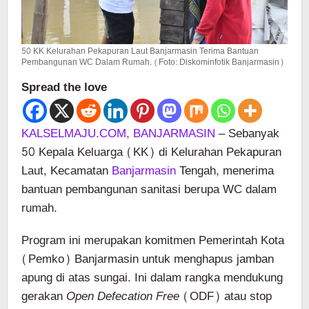
50 KK Kelurahan Pekapuran Laut Banjarmasin Terima Bantuan
Pembangunan WC Dalam Rumah. (Foto: Diskominfotik Banjarmasin)
Spread the love
KALSELMAJU.COM, BANJARMASIN
– Sebanyak
50 Kepala Keluarga (KK) di Kelurahan Pekapuran
Laut, Kecamatan
Banjarmasin
Tengah, menerima
bantuan pembangunan sanitasi berupa WC dalam
rumah.
Program ini merupakan komitmen Pemerintah Kota
(Pemko) Banjarmasin untuk menghapus jamban
apung di atas sungai. Ini dalam rangka mendukung
gerakan
Open Defecation Free
(ODF) atau stop