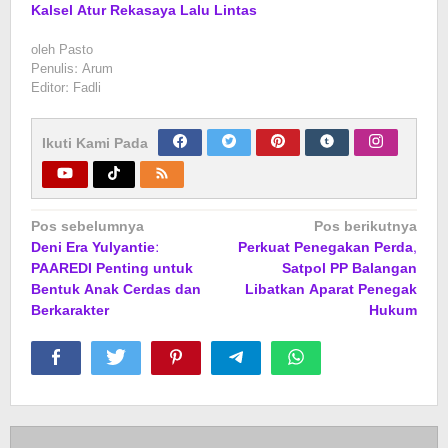
Kalsel Atur Rekasaya Lalu Lintas
oleh
Pasto
Penulis: Arum
Editor: Fadli
Ikuti Kami Pada
Navigasi
Pos sebelumnya
Pos berikutnya
Deni Era Yulyantie:
Perkuat Penegakan Perda,
pos
PAAREDI Penting untuk
Satpol PP Balangan
Bentuk Anak Cerdas dan
Libatkan Aparat Penegak
Berkarakter
Hukum