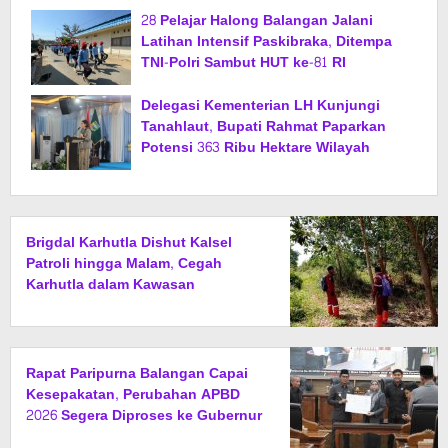
28 Pelajar Halong Balangan Jalani
Latihan Intensif Paskibraka, Ditempa
TNI-Polri Sambut HUT ke-81 RI
Delegasi Kementerian LH Kunjungi
Tanahlaut, Bupati Rahmat Paparkan
Potensi 363 Ribu Hektare Wilayah
Brigdal Karhutla Dishut Kalsel
Patroli hingga Malam, Cegah
Karhutla dalam Kawasan
Rapat Paripurna Balangan Capai
Kesepakatan, Perubahan APBD
2026 Segera Diproses ke Gubernur
Kalsel