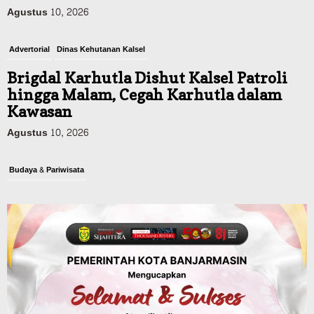
Agustus 10, 2026
Advertorial
Dinas Kehutanan Kalsel
Brigdal Karhutla Dishut Kalsel Patroli
hingga Malam, Cegah Karhutla dalam
Kawasan
Agustus 10, 2026
Budaya & Pariwisata
900 Peserta Ramaikan Wali Kota Cup
Kicau Mania Banjarmasin, Total Hadiah
Rp40 Juta
Agustus 10, 2026
Advertorial
Pemkab Balangan