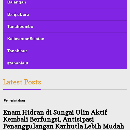
Balangan
Banjarbaru
Tanahbumbu
KalimantanSelatan
Tanahlaut
#tanahlaut
Latest Posts
Pemerintahan
Enam Hidran di Sungai Ulin Aktif
Kembali Berfungsi, Antisipasi
Penanggulangan Karhutla Lebih Mudah