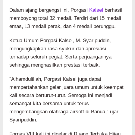
Dalam ajang bergengsi ini, Porgasi
Kalsel
berhasil
memboyong total 32 medali. Terdiri dari 15 medali
emas, 13 medali perak, dan 4 medali perunggu.
Ketua Umum Porgasi Kalsel, M. Syaripuddin,
mengungkapkan rasa syukur dan apresiasi
terhadap seluruh pegiat. Serta perjuangannya
sehingga menghasilkan prestasi terbaik.
“Alhamdulillah, Porgasi Kalsel juga dapat
mempertahankan gelar juara umum untuk keempat
kali secara berturut-turut. Semoga ini menjadi
semangat kita bersama untuk terus
mengembangkan olahraga airsoft di Banua,” ujar
Syaripuddin.
Fornas VIII kali ini digelar di Ruang Terbuka Hijau