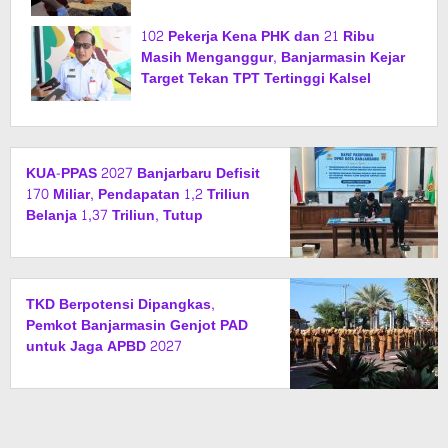
102 Pekerja Kena PHK dan 21 Ribu
Masih Menganggur, Banjarmasin Kejar
Target Tekan TPT Tertinggi Kalsel
KUA-PPAS 2027 Banjarbaru Defisit
170 Miliar, Pendapatan 1,2 Triliun
Belanja 1,37 Triliun, Tutup
Kekurangan dari SiLPA
TKD Berpotensi Dipangkas,
Pemkot Banjarmasin Genjot PAD
untuk Jaga APBD 2027