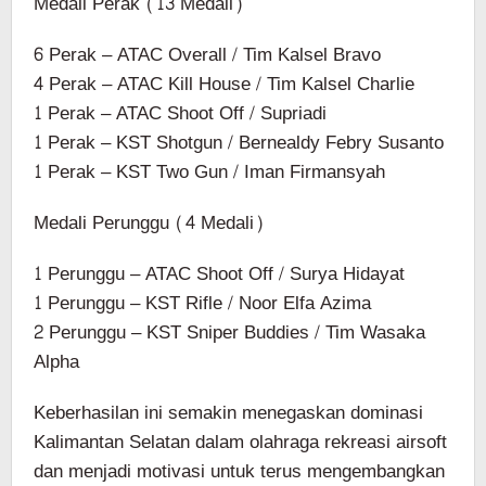
Medali Perak (13 Medali)
6 Perak – ATAC Overall / Tim Kalsel Bravo
4 Perak – ATAC Kill House / Tim Kalsel Charlie
1 Perak – ATAC Shoot Off / Supriadi
1 Perak – KST Shotgun / Bernealdy Febry Susanto
1 Perak – KST Two Gun / Iman Firmansyah
Medali Perunggu (4 Medali)
1 Perunggu – ATAC Shoot Off / Surya Hidayat
1 Perunggu – KST Rifle / Noor Elfa Azima
2 Perunggu – KST Sniper Buddies / Tim Wasaka
Alpha
Keberhasilan ini semakin menegaskan dominasi
Kalimantan Selatan dalam olahraga rekreasi airsoft
dan menjadi motivasi untuk terus mengembangkan