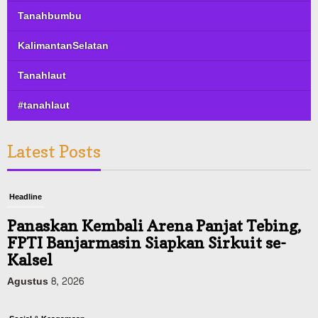
Tanahbumbu
KalimantanSelatan
Tanahlaut
#tanahlaut
Latest Posts
Headline
Panaskan Kembali Arena Panjat Tebing,
FPTI Banjarmasin Siapkan Sirkuit se-
Kalsel
Agustus 8, 2026