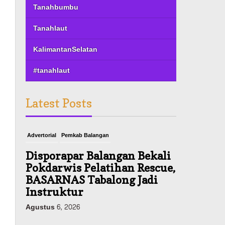
Tanahbumbu
Tanahlaut
KalimantanSelatan
#tanahlaut
Latest Posts
Advertorial
Pemkab Balangan
Disporapar Balangan Bekali
Pokdarwis Pelatihan Rescue,
BASARNAS Tabalong Jadi
Instruktur
Agustus 6, 2026