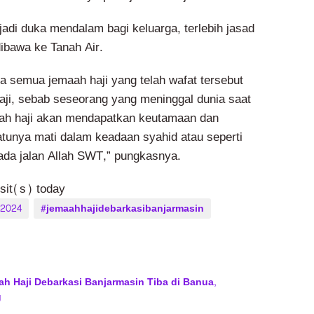
jadi duka mendalam bagi keluarga, terlebih jasad
dibawa ke Tanah Air.
a semua jemaah haji yang telah wafat tersebut
ji, sebab seseorang yang meninggal dunia saat
ah haji akan mendapatkan keutamaan dan
atunya mati dalam keadaan syahid atau seperti
ada jalan Allah SWT,” pungkasnya.
isit(s) today
i2024
#jemaahhajidebarkasibanjarmasin
h Haji Debarkasi Banjarmasin Tiba di Banua,
g