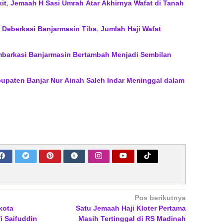
kit, Jemaah H Sasi Umrah Atar Akhirnya Wafat di Tanah
1 Deberkasi Banjarmasin Tiba, Jumlah Haji Wafat
mbarkasi Banjarmasin Bertambah Menjadi Sembilan
upaten Banjar Nur Ainah Saleh Indar Meninggal dalam
Pos berikutnya
kota
Satu Jemaah Haji Kloter Pertama
i Saifuddin
Masih Tertinggal di RS Madinah