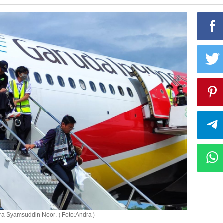
dara Syamsuddin Noor. (Foto:Andra)