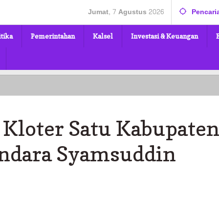
Jumat, 7 Agustus 2026
Pencari
itika
Pemerintahan
Kalsel
Investasi & Keuangan
Kloter Satu Kabupate
Bandara Syamsuddin