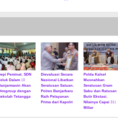
Sepi Peminat, SDN
Dievaluasi Secara
Polda Kalsel
Teluk Dalam 10
Nasional Libatkan
Musnahkan
Banjarmasin Akan
Seratusan Satuan,
Seratusan Gram
Diregroup dengan
Polres Banjarbaru
Sabu dan Ratusan
Sekolah Tetangga
Raih Pelayanan
Butir Ekstasi,
Prima dari Kapolri
Nilainya Capai 311
Miliar