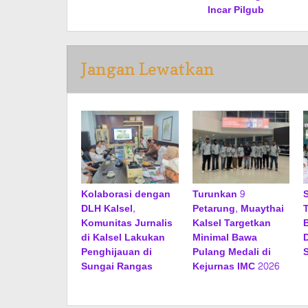
Incar Pilgub
Jangan Lewatkan
Kolaborasi dengan
Turunkan 9
DLH Kalsel,
Petarung, Muaythai
Komunitas Jurnalis
Kalsel Targetkan
di Kalsel Lakukan
Minimal Bawa
Penghijauan di
Pulang Medali di
Sungai Rangas
Kejurnas IMC 2026