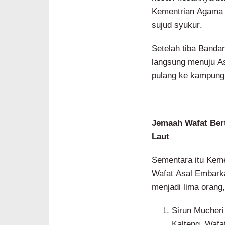
Kementrian Agama 
sujud syukur.
Setelah tiba Banda
langsung menuju A
pulang ke kampung
Jemaah Wafat Bert
Laut
Sementara itu Keme
Wafat Asal Embarka
menjadi lima orang,
Sirun Mucheri
Kalteng, Wafa