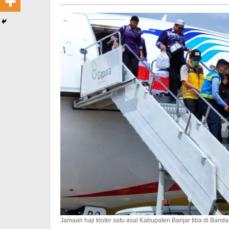
Pimred
Jamaah haji kloter satu asal Kabupaten Banjar tiba di Ban