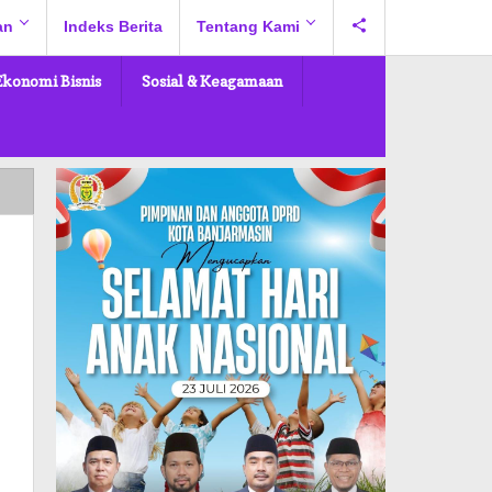
an
Indeks Berita
Tentang Kami
Ekonomi Bisnis
Sosial & Keagamaan
n