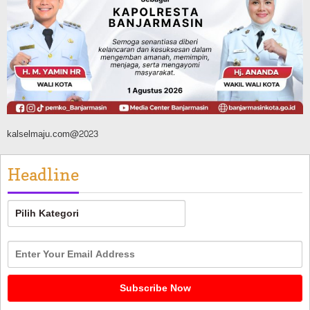
FPTI Banjarmasin Siapkan Sirkuit se-
Kalsel
Agustus 8, 2026
kalselmaju.com@2023
Headline
Headline