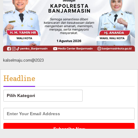
Tahura Sultan Adam Berhasil
Dikendalikan
Agustus 8, 2026
kalselmaju.com@2023
Headline
Headline