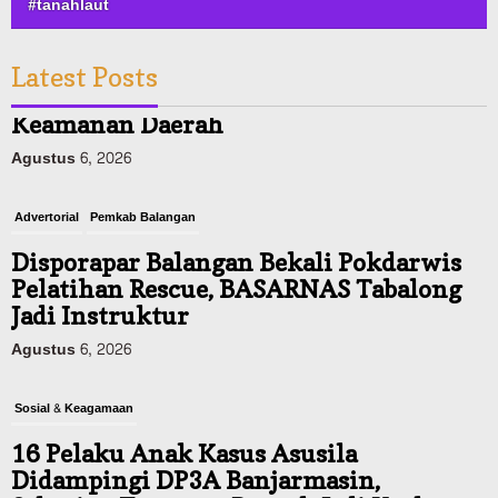
#tanahlaut
Latest Posts
Advertorial
Pemkab Balangan
Disporapar Balangan Bekali Pokdarwis
Pelatihan Rescue, BASARNAS Tabalong
Jadi Instruktur
Agustus 6, 2026
Sosial & Keagamaan
16 Pelaku Anak Kasus Asusila
Didampingi DP3A Banjarmasin,
Sebagian Ternyata Pernah Jadi Korban
Agustus 6, 2026