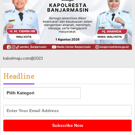
Silaturahmi ke DPRD Balangan, Kapolres
AKBP Arif Mansyur Perkuat Koordinasi
Keamanan Daerah
Agustus 6, 2026
kalselmaju.com@2023
Headline
Headline