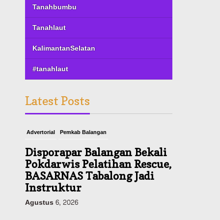
Tanahbumbu
Tanahlaut
KalimantanSelatan
#tanahlaut
Latest Posts
Advertorial
Pemkab Balangan
Disporapar Balangan Bekali
Pokdarwis Pelatihan Rescue,
BASARNAS Tabalong Jadi
Instruktur
Agustus 6, 2026