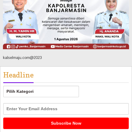
FPTI Banjarmasin Siapkan Sirkuit se-
Kalsel
Agustus 8, 2026
kalselmaju.com@2023
Headline
Headline