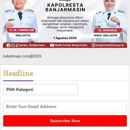
Tahura Sultan Adam Berhasil
Dikendalikan
Agustus 8, 2026
kalselmaju.com@2023
Headline
Headline